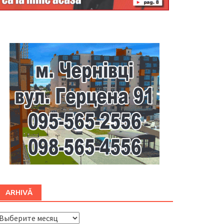
Буковина
ARHIVĂ
ARHIVĂ