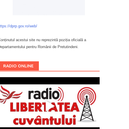
ttps://dprp.gov.ro/web/
onținutul acestui site nu reprezintă poziția oficială a
epartamentului pentru Românii de Pretutindeni.
Буковина
RADIO ONLINE