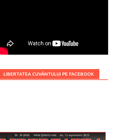
LIBERTATEA CUVÂNTULUI PE FACEBOOK