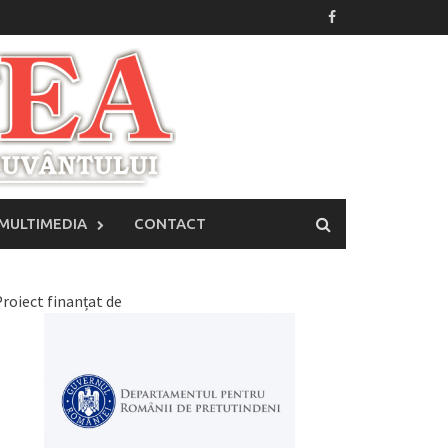
MULTIMEDIA
CONTACT
roiect finanțat de