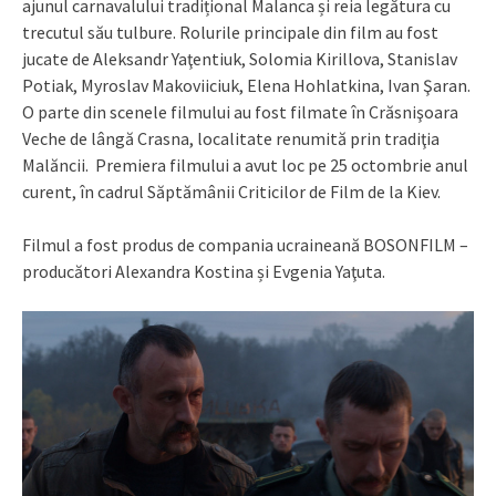
ajunul carnavalului tradițional Malanca și reia legătura cu
trecutul său tulbure. Rolurile principale din film au fost
jucate de Aleksandr Yaţentiuk, Solomia Kirillova, Stanislav
Potiak, Myroslav Makoviiciuk, Elena Hohlatkina, Ivan Şaran.
O parte din scenele filmului au fost filmate în Crăsnişoara
Veche de lângă Crasna, localitate renumită prin tradiţia
Malăncii. Premiera filmului a avut loc pe 25 octombrie anul
curent, în cadrul Săptămânii Criticilor de Film de la Kiev.
Filmul a fost produs de compania ucraineană BOSONFILM –
producători Alexandra Kostina și Evgenia Yaţuta.