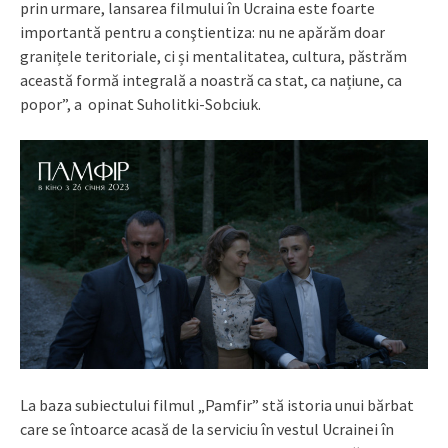
prin urmare, lansarea filmului în Ucraina este foarte
importantă pentru a conştientiza: nu ne apărăm doar
granițele teritoriale, ci și mentalitatea, cultura, păstrăm
această formă integrală a noastră ca stat, ca națiune, ca
popor”, a opinat Suholitki-Sobciuk.
La baza subiectului filmul „Pamfir” stă istoria unui bărbat
care se întoarce acasă de la serviciu în vestul Ucrainei în