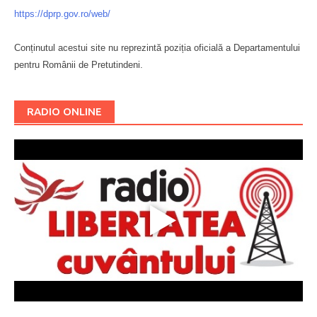
https://dprp.gov.ro/web/
Conținutul acestui site nu reprezintă poziția oficială a Departamentului
pentru Românii de Pretutindeni.
Буковина
RADIO ONLINE