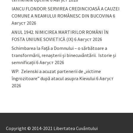
IANCU FLONDOR: SERVIREA CREDINCIOASĂ A CAUZEI
COMUNE A NEAMULUI ROMÂNESC DIN BUCOVINA
6
Август 2026
ANUL 1942. NIMICIREA MARTIRILOR ROMÂNI ÎN
FOSTA UNIUNE SOVIETICĂ (IX)
6 Август 2026
Schimbarea la Față a Domnului – o sărbătoare a
transformării, renașterii și binecuvântării. Istorie și
semnificații
6 Август 2026
WP: Zelenski a acuzat partenerii de „victime
îngrozitoare” după atacul asupra Kievului
6 Август
2026
Copyright © 2014-2021 Libertatea Cuvântului