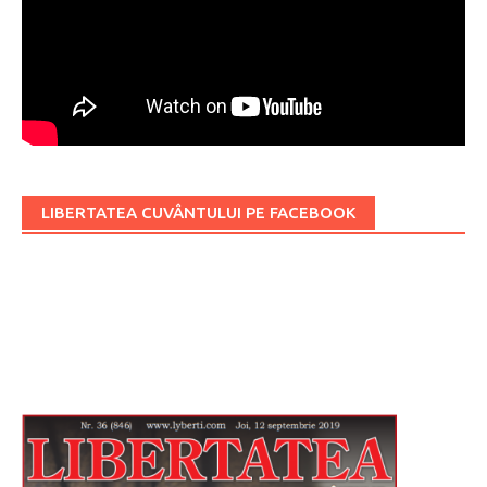
LIBERTATEA CUVÂNTULUI PE FACEBOOK