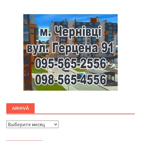
ARHIVĂ
ARHIVĂ