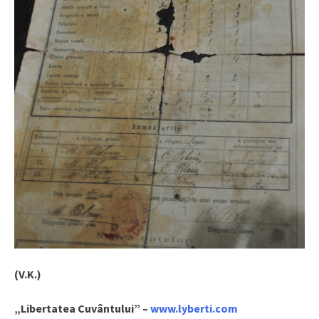
(V.K.)
„Libertatea Cuvântului” –
www.lyberti.com