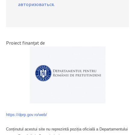
авторизоваться
.
Proiect finanțat de
https://dprp.gov.ro/web/
Conținutul acestui site nu reprezintă poziția oficială a Departamentului