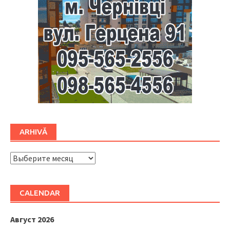
ARHIVĂ
ARHIVĂ
CALENDAR
Август 2026