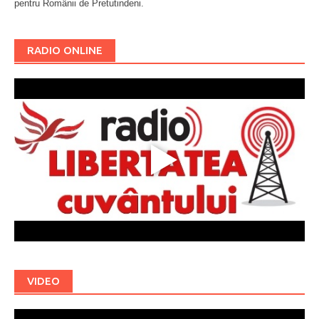
pentru Românii de Pretutindeni.
Буковина
RADIO ONLINE
VIDEO