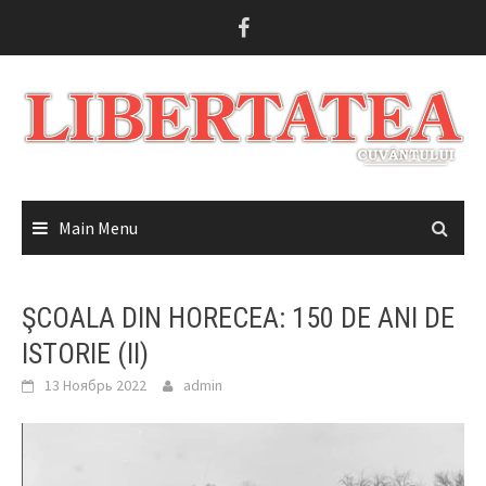
Skip
to
content
Main Menu
ŞCOALA DIN HORECEA: 150 DE ANI DE
ISTORIE (II)
13 Ноябрь 2022
admin