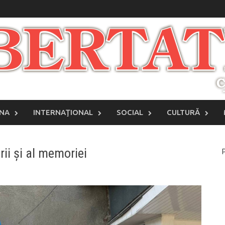
INA
INTERNAŢIONAL
SOCIAL
CULTURĂ
rii și al memoriei
P