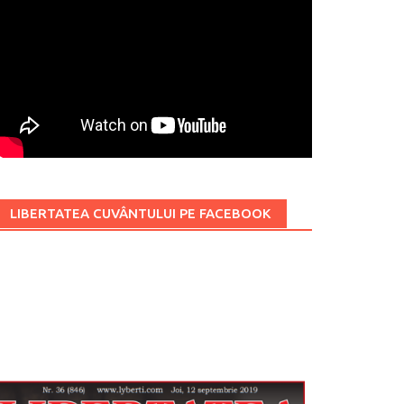
LIBERTATEA CUVÂNTULUI PE FACEBOOK