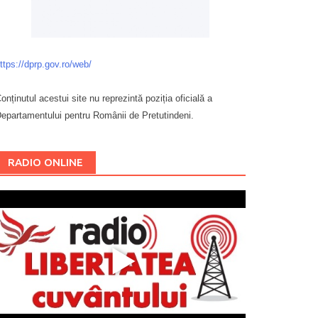
ttps://dprp.gov.ro/web/
onținutul acestui site nu reprezintă poziția oficială a
epartamentului pentru Românii de Pretutindeni.
Буковина
RADIO ONLINE