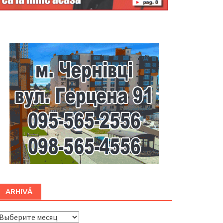
Буковина
ARHIVĂ
ARHIVĂ