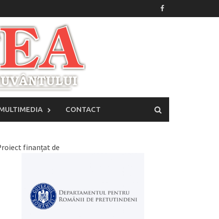
MULTIMEDIA
CONTACT
roiect finanțat de