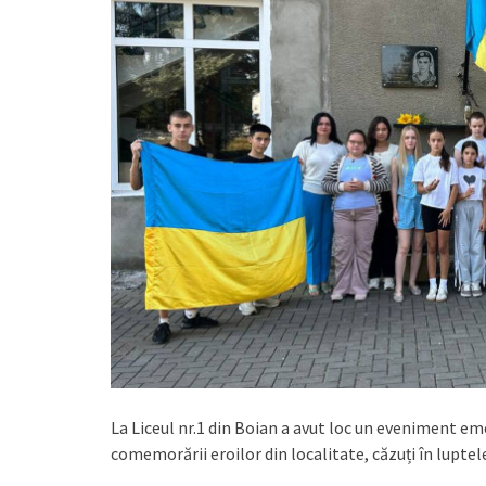
La Liceul nr.1 din Boian a avut loc un eveniment em
comemorării eroilor din localitate, căzuți în lupte