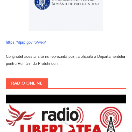
https://dprp.gov.ro/web/
Conținutul acestui site nu reprezintă poziția oficială a Departamentului
pentru Românii de Pretutindeni.
Буковина
RADIO ONLINE