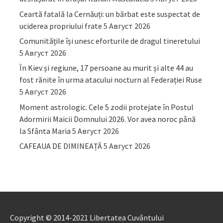
Ceartă fatală la Cernăuți: un bărbat este suspectat de
uciderea propriului frate
5 Август 2026
Comunitățile își unesc eforturile de dragul tineretului
5 Август 2026
În Kiev și regiune, 17 persoane au murit și alte 44 au
fost rănite în urma atacului nocturn al Federației Ruse
5 Август 2026
Moment astrologic. Cele 5 zodii protejate în Postul
Adormirii Maicii Domnului 2026. Vor avea noroc până
la Sfânta Maria
5 Август 2026
CAFEAUA DE DIMINEAȚĂ
5 Август 2026
Copyright © 2014-2021 Libertatea Cuvântului