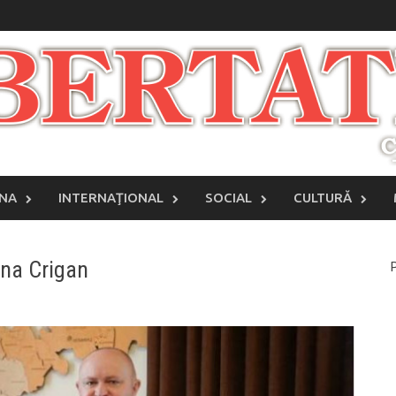
INA
INTERNAŢIONAL
SOCIAL
CULTURĂ
rina Crigan
P