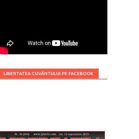
LIBERTATEA CUVÂNTULUI PE FACEBOOK