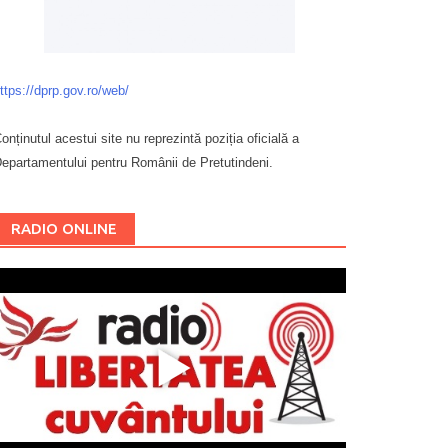
ttps://dprp.gov.ro/web/
onținutul acestui site nu reprezintă poziția oficială a
epartamentului pentru Românii de Pretutindeni.
Буковина
RADIO ONLINE