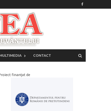
MULTIMEDIA
CONTACT
roiect finanțat de