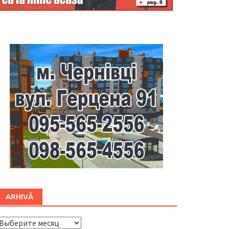
Буковина
ARHIVĂ
ARHIVĂ