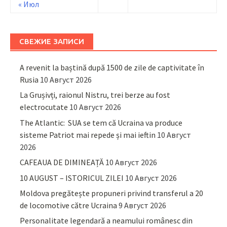
« Июл
СВЕЖИЕ ЗАПИСИ
A revenit la baștină după 1500 de zile de captivitate în
Rusia
10 Август 2026
La Grușivți, raionul Nistru, trei berze au fost
electrocutate
10 Август 2026
The Atlantic: SUA se tem că Ucraina va produce
sisteme Patriot mai repede și mai ieftin
10 Август
2026
CAFEAUA DE DIMINEAȚĂ
10 Август 2026
10 AUGUST – ISTORICUL ZILEI
10 Август 2026
Moldova pregătește propuneri privind transferul a 20
de locomotive către Ucraina
9 Август 2026
Personalitate legendară a neamului românesc din