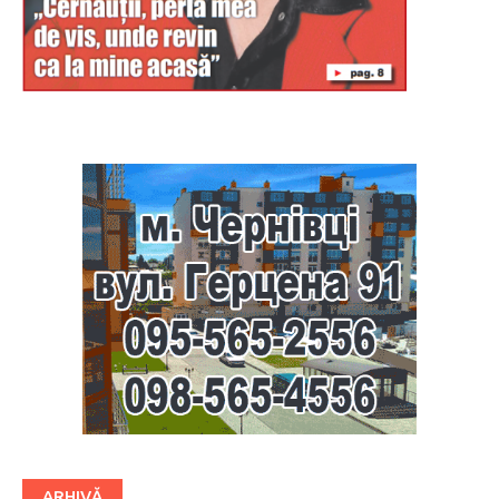
Буковина
ARHIVĂ