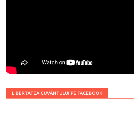
LIBERTATEA CUVÂNTULUI PE FACEBOOK