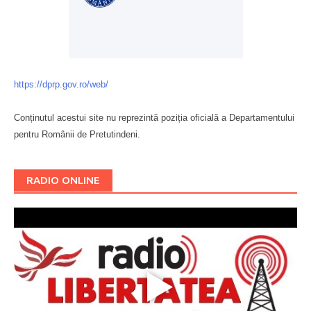
https://dprp.gov.ro/web/
Conținutul acestui site nu reprezintă poziția oficială a Departamentului
pentru Românii de Pretutindeni.
Буковина
RADIO ONLINE