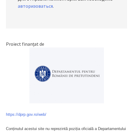
авторизоваться
.
Proiect finanțat de
https://dprp.gov.ro/web/
Conținutul acestui site nu reprezintă poziția oficială a Departamentului