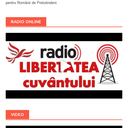
pentru Românii de Pretutindeni.
Буковина
RADIO ONLINE
VIDEO