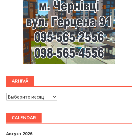
ARHIVĂ
ARHIVĂ
CALENDAR
Август 2026