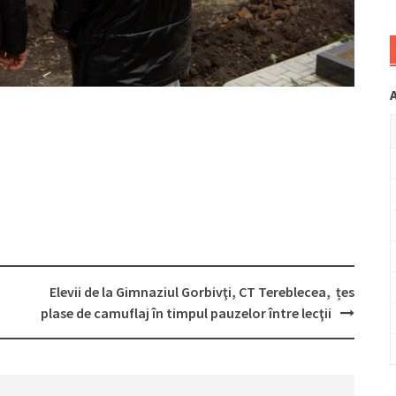
Elevii de la Gimnaziul Gorbivţi, CT Tereblecea, țes
plase de camuflaj în timpul pauzelor între lecţii