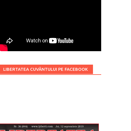
LIBERTATEA CUVÂNTULUI PE FACEBOOK