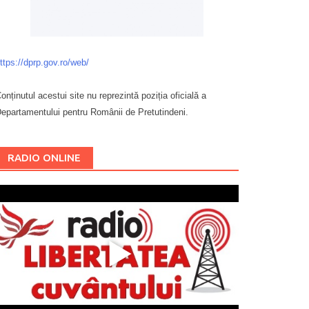
ttps://dprp.gov.ro/web/
onținutul acestui site nu reprezintă poziția oficială a
epartamentului pentru Românii de Pretutindeni.
Буковина
RADIO ONLINE