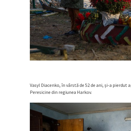
Vasyl Diacenko, în vârstă de 52 de ani, și-a pierdu
Peresicine din regiunea Harkov.