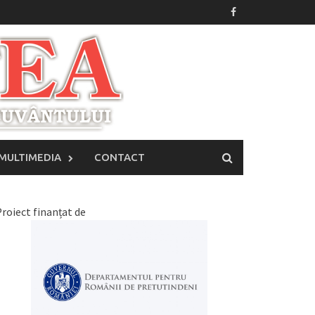
MULTIMEDIA
CONTACT
roiect finanțat de