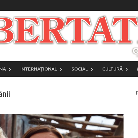
INA
INTERNAŢIONAL
SOCIAL
CULTURĂ
ânii
P