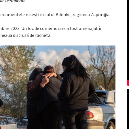
lic ucrainean:
ardamentele rusești în satul Bilenke, regiunea Zaporijjia.
tombrie 2023. Un loc de comemorare a fost amenajat în
eneaua distrusă de rachetă.