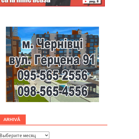
Буковина
ARHIVĂ
ARHIVĂ