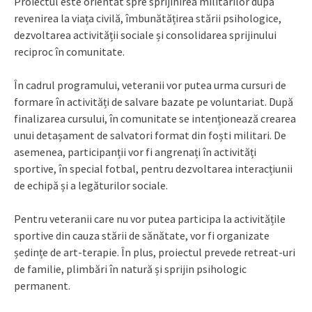
Proiectul este orientat spre sprijinirea militarilor după
revenirea la viața civilă, îmbunătățirea stării psihologice,
dezvoltarea activității sociale și consolidarea sprijinului
reciproc în comunitate.
În cadrul programului, veteranii vor putea urma cursuri de
formare în activități de salvare bazate pe voluntariat. După
finalizarea cursului, în comunitate se intenționează crearea
unui detașament de salvatori format din foști militari. De
asemenea, participanții vor fi angrenați în activități
sportive, în special fotbal, pentru dezvoltarea interacțiunii
de echipă și a legăturilor sociale.
Pentru veteranii care nu vor putea participa la activitățile
sportive din cauza stării de sănătate, vor fi organizate
ședințe de art-terapie. În plus, proiectul prevede retreat-uri
de familie, plimbări în natură și sprijin psihologic
permanent.