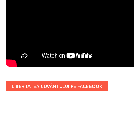
LIBERTATEA CUVÂNTULUI PE FACEBOOK