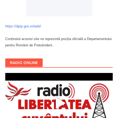
https://dprp.gov.ro/web/
Conținutul acestui site nu reprezintă poziția oficială a Departamentului
pentru Românii de Pretutindeni.
Буковина
RADIO ONLINE