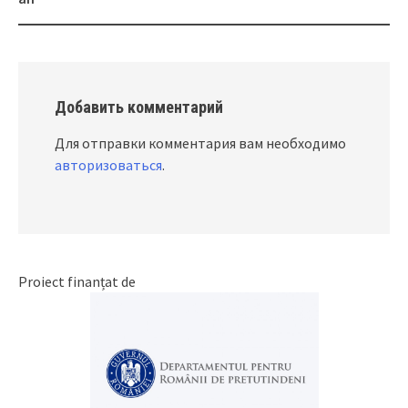
Добавить комментарий
Для отправки комментария вам необходимо
авторизоваться
.
Proiect finanțat de