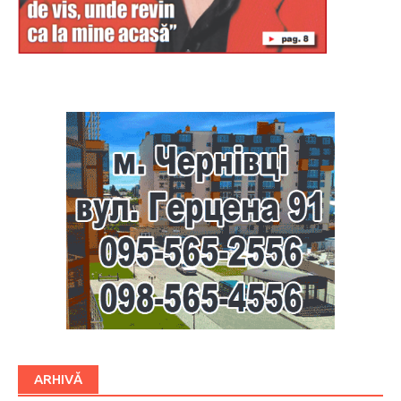
Буковина
ARHIVĂ