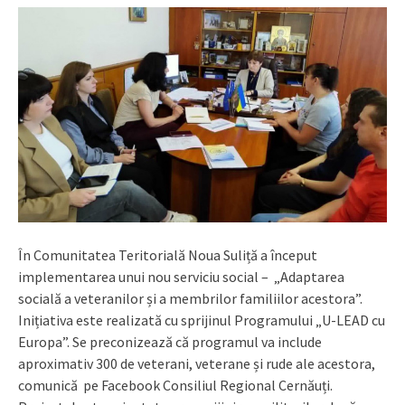
În Comunitatea Teritorială Noua Suliță a început
implementarea unui nou serviciu social – „Adaptarea
socială a veteranilor și a membrilor familiilor acestora”.
Inițiativa este realizată cu sprijinul Programului „U-LEAD cu
Europa”. Se preconizează că programul va include
aproximativ 300 de veterani, veterane și rude ale acestora,
comunică pe Facebook Consiliul Regional Cernăuți.