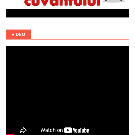
VIDEO