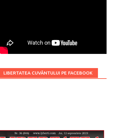
LIBERTATEA CUVÂNTULUI PE FACEBOOK