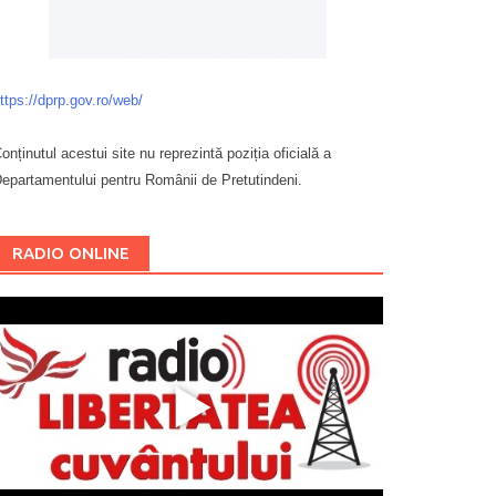
ttps://dprp.gov.ro/web/
onținutul acestui site nu reprezintă poziția oficială a
epartamentului pentru Românii de Pretutindeni.
Буковина
RADIO ONLINE