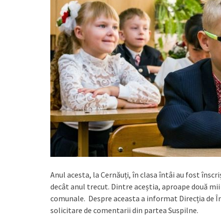
Anul acesta, la Cernăuți, în clasa întâi au fost înscr
decât anul trecut. Dintre aceștia, aproape două mii d
comunale. Despre aceasta a informat Direcția de În
solicitare de comentarii din partea Suspilne.