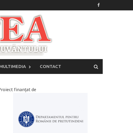
MULTIMEDIA
CONTACT
roiect finanțat de