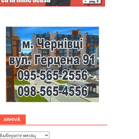
Буковина
ARHIVĂ
ARHIVĂ