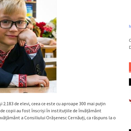
h
C
D
iși 2.183 de elevi, ceea ce este cu aproape 300 mai puțin
e copii au fost înscriși în instituțiile de învățământ
vățământ a Consiliului Orășenesc Cernăuți, ca răspuns la o