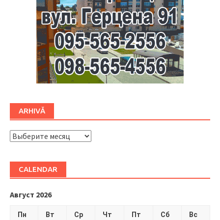
ARHIVĂ
ARHIVĂ
CALENDAR
Август 2026
Пн
Вт
Ср
Чт
Пт
Сб
Вс