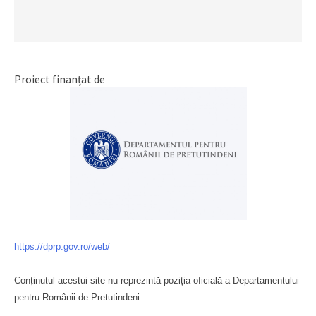
Proiect finanțat de
https://dprp.gov.ro/web/
Conținutul acestui site nu reprezintă poziția oficială a Departamentului
pentru Românii de Pretutindeni.
Буковина