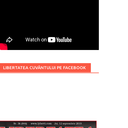
LIBERTATEA CUVÂNTULUI PE FACEBOOK