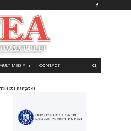
MULTIMEDIA
CONTACT
roiect finanțat de