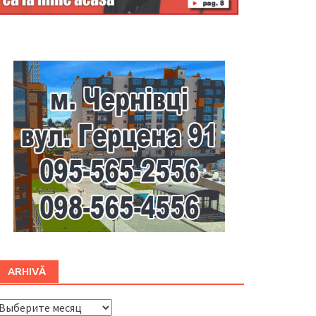
Буковина
ARHIVĂ
ARHIVĂ