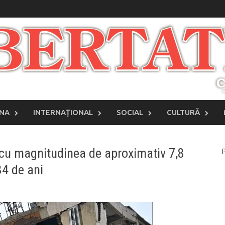
INA
INTERNAŢIONAL
SOCIAL
CULTURĂ
 cu magnitudinea de aproximativ 7,8
P
84 de ani