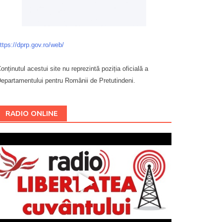
ttps://dprp.gov.ro/web/
onținutul acestui site nu reprezintă poziția oficială a
epartamentului pentru Românii de Pretutindeni.
Буковина
RADIO ONLINE