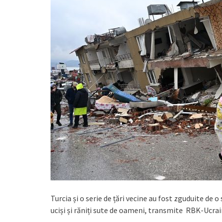
Turcia și o serie de țări vecine au fost zguduite de 
uciși și răniți sute de oameni, transmite RBK-Ucrai