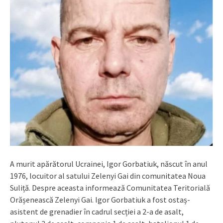
A murit apărătorul Ucrainei, Igor Gorbatiuk, născut în anul
1976, locuitor al satului Zelenyi Gai din comunitatea Noua
Suliță. Despre aceasta informează Comunitatea Teritorială
Orășenească Zelenyi Gai. Igor Gorbatiuk a fost ostaș-
asistent de grenadier în cadrul secției a 2-a de asalt,