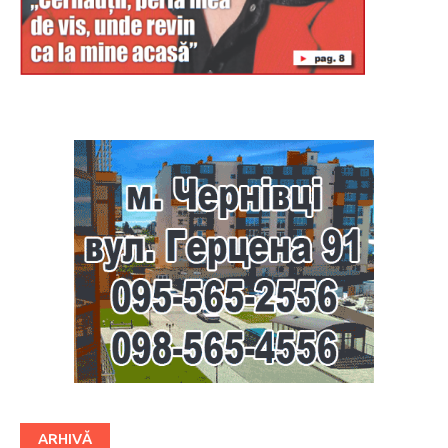
Буковина
ARHIVĂ