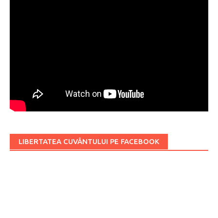
LIBERTATEA CUVÂNTULUI PE FACEBOOK