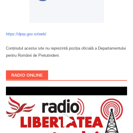
https://dprp.gov.ro/web/
Conținutul acestui site nu reprezintă poziția oficială a Departamentului
pentru Românii de Pretutindeni.
Буковина
RADIO ONLINE