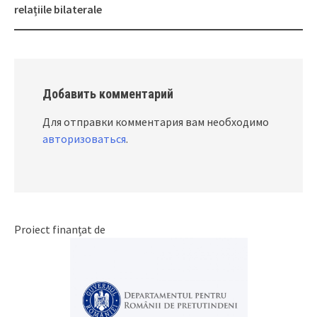
relațiile bilaterale
Добавить комментарий
Для отправки комментария вам необходимо
авторизоваться
.
Proiect finanțat de