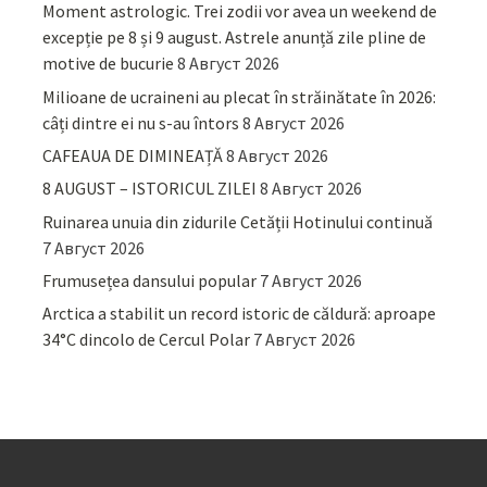
Moment astrologic. Trei zodii vor avea un weekend de
excepție pe 8 și 9 august. Astrele anunță zile pline de
motive de bucurie
8 Август 2026
Milioane de ucraineni au plecat în străinătate în 2026:
câți dintre ei nu s-au întors
8 Август 2026
CAFEAUA DE DIMINEAȚĂ
8 Август 2026
8 AUGUST – ISTORICUL ZILEI
8 Август 2026
Ruinarea unuia din zidurile Cetății Hotinului continuă
7 Август 2026
Frumusețea dansului popular
7 Август 2026
Arctica a stabilit un record istoric de căldură: aproape
34°C dincolo de Cercul Polar
7 Август 2026