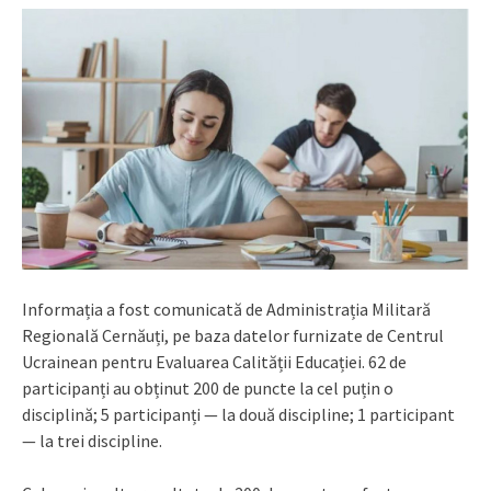
Informația a fost comunicată de Administrația Militară
Regională Cernăuți, pe baza datelor furnizate de Centrul
Ucrainean pentru Evaluarea Calității Educației. 62 de
participanți au obținut 200 de puncte la cel puțin o
disciplină; 5 participanți — la două discipline; 1 participant
— la trei discipline.