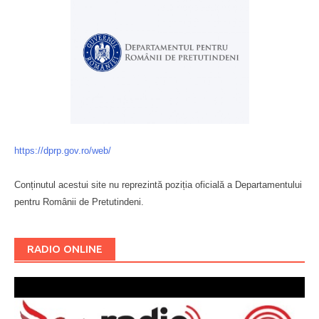
https://dprp.gov.ro/web/
Conținutul acestui site nu reprezintă poziția oficială a Departamentului
pentru Românii de Pretutindeni.
Буковина
RADIO ONLINE