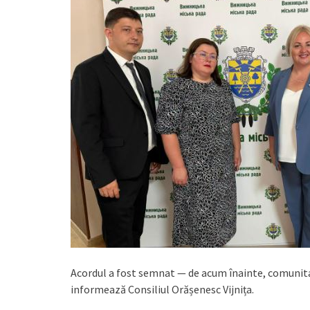
Acordul a fost semnat — de acum înainte, comunitate
informează Consiliul Orășenesc Vijnița.