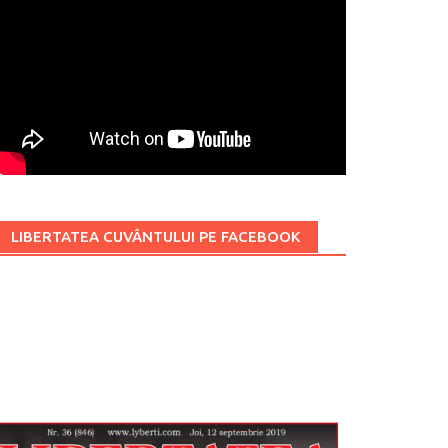
LIBERTATEA CUVÂNTULUI PE FACEBOOK