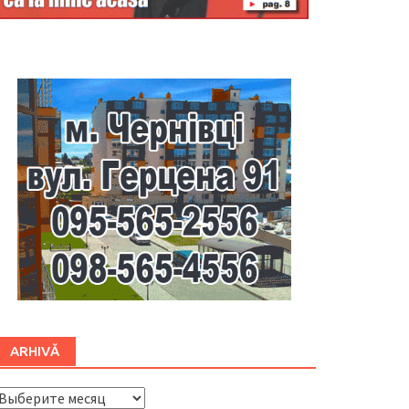
Буковина
ARHIVĂ
ARHIVĂ