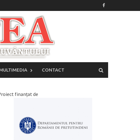
MULTIMEDIA
CONTACT
roiect finanțat de