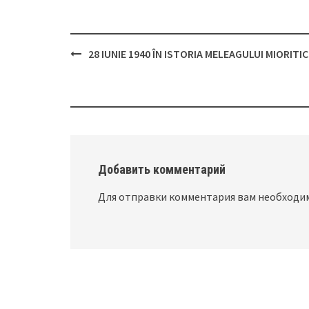
28 IUNIE 1940 ÎN ISTORIA MELEAGULUI MIORITIC 
Post
navigation
Добавить комментарий
Для отправки комментария вам необход