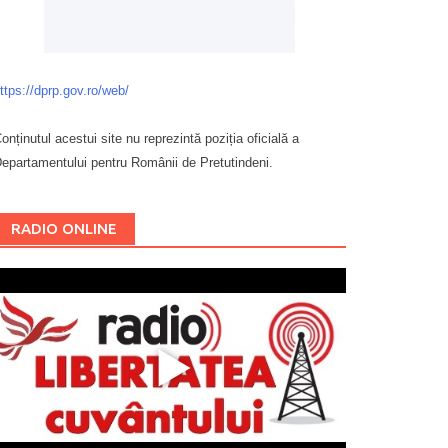
ttps://dprp.gov.ro/web/
onținutul acestui site nu reprezintă poziția oficială a
epartamentului pentru Românii de Pretutindeni.
Буковина
RADIO ONLINE