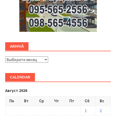
ARHIVĂ
ARHIVĂ
CALENDAR
Август 2026
Пн
Вт
Ср
Чт
Пт
Сб
Вс
1
2