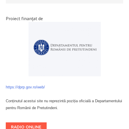
Proiect finanțat de
https://dprp.gov.ro/web/
Conținutul acestui site nu reprezintă poziția oficială a Departamentului
pentru Românii de Pretutindeni.
Буковина
RADIO ONLINE