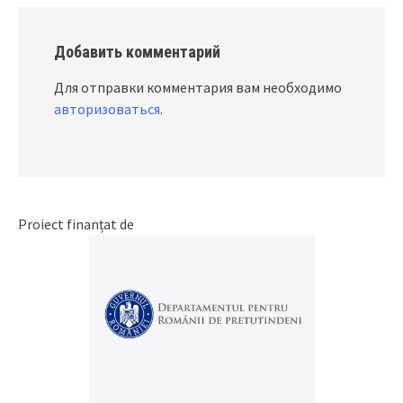
Добавить комментарий
Для отправки комментария вам необходимо
авторизоваться
.
Proiect finanțat de