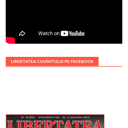
LIBERTATEA CUVÂNTULUI PE FACEBOOK