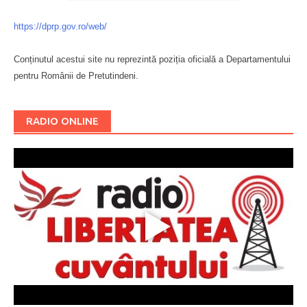
https://dprp.gov.ro/web/
Conținutul acestui site nu reprezintă poziția oficială a Departamentului
pentru Românii de Pretutindeni.
Буковина
RADIO ONLINE