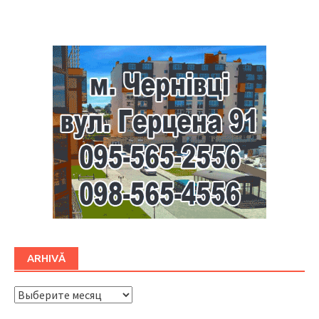
Буковина
ARHIVĂ
ARHIVĂ