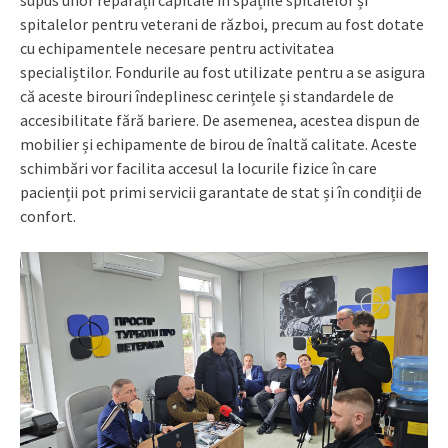
supus unor reparații capitale în spațiile spitalelor și
spitalelor pentru veterani de război, precum au fost dotate
cu echipamentele necesare pentru activitatea
specialiștilor. Fondurile au fost utilizate pentru a se asigura
că aceste birouri îndeplinesc cerințele și standardele de
accesibilitate fără bariere. De asemenea, acestea dispun de
mobilier și echipamente de birou de înaltă calitate. Aceste
schimbări vor facilita accesul la locurile fizice în care
pacienții pot primi servicii garantate de stat și în condiții de
confort.