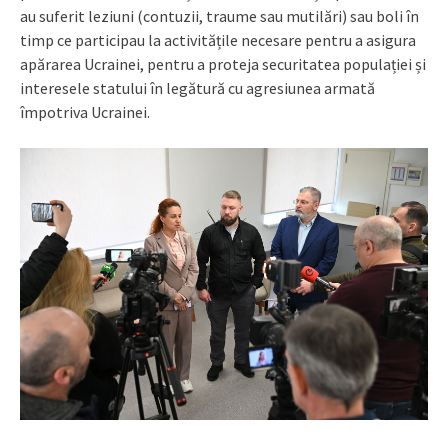
au suferit leziuni (contuzii, traume sau mutilări) sau boli în
timp ce participau la activitățile necesare pentru a asigura
apărarea Ucrainei, pentru a proteja securitatea populației și
interesele statului în legătură cu agresiunea armată
împotriva Ucrainei.