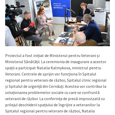
Proiectul a fost inițiat de Ministerul pentru Veterani și
Ministerul Sănătății. La ceremonia de inaugurare a acestor
spații a participat Natalia Kalmykova, ministrul pentru
Veterani. Centrele de sprijin vor funcționa în Spitalul
regional pentru veterani de război, Spitalul clinic regional
și Spitalul de urgență din Cernăuți. Acestea vor contribui la
soluționarea problemelor sociale cu care se confruntă
veteranii de război. La conferința de presă improvizată cu
prilejul deschiderii spațiului de îngrijire a veteranilor la
Spitalul regional pentru veterani de război, Natalia