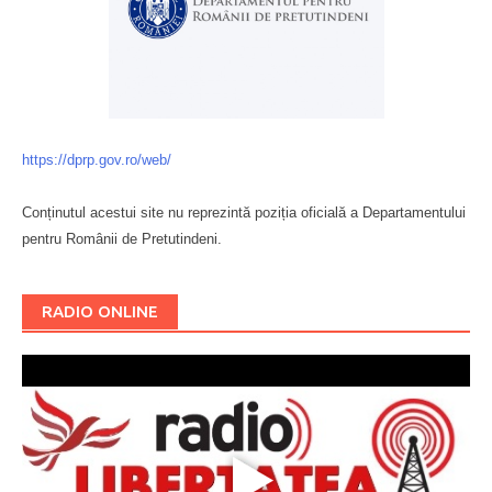
https://dprp.gov.ro/web/
Conținutul acestui site nu reprezintă poziția oficială a Departamentului
pentru Românii de Pretutindeni.
Буковина
RADIO ONLINE