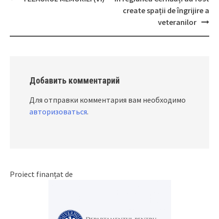
Post
create spații de îngrijire a
navigation
veteranilor
Добавить комментарий
Для отправки комментария вам необходимо
авторизоваться
.
Proiect finanțat de