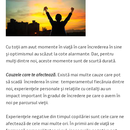
Cu toţii am avut momente în viaţă în care încrederea în sine
şi optimismul au scăzut la cote alarmante. Dar, pentru
mulţi dintre noi, aceste momente sunt de scurtă durată.
Cauzele care te afectează.
Există mai multe cauze care pot
să scadă încrederea în sine: temperamentul fiecăruia dintre
noi, experienţele personale şi relaţiile cu ceilalţi au un
impact important în gradul de încredere pe care o avem în
noi pe parcursul vieţii.
Experienţele negative din timpul copilăriei sunt cele care ne
afectează de cele mai multe ori. În primii ani de viaţă se