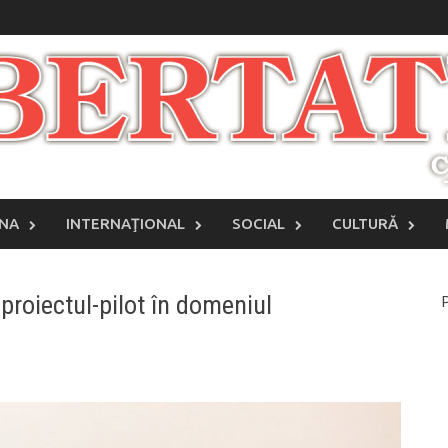
INA
INTERNAŢIONAL
SOCIAL
CULTURĂ
 proiectul-pilot în domeniul
P