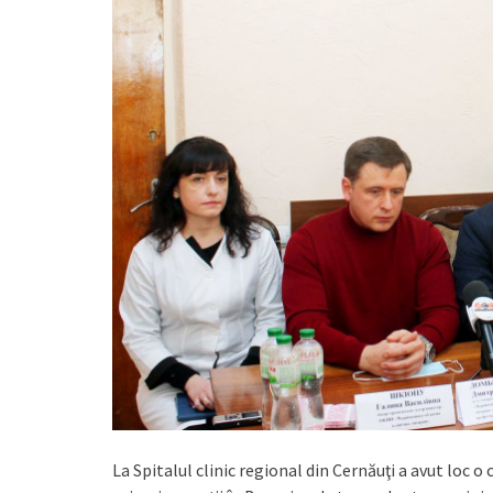
La Spitalul clinic regional din Cernăuţi a avut loc 