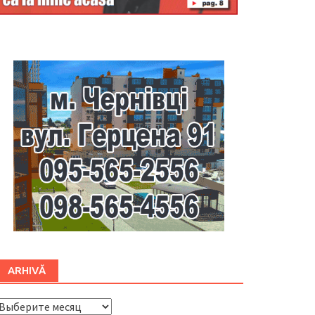
Буковина
ARHIVĂ
ARHIVĂ