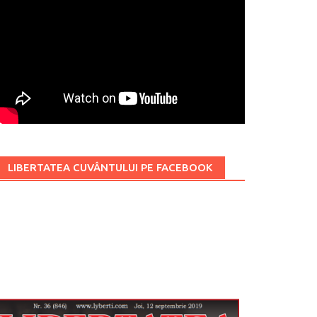
LIBERTATEA CUVÂNTULUI PE FACEBOOK