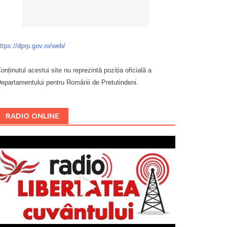
ttps://dprp.gov.ro/web/
onținutul acestui site nu reprezintă poziția oficială a
epartamentului pentru Românii de Pretutindeni.
Буковина
RADIO ONLINE