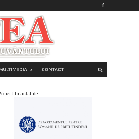
MULTIMEDIA
CONTACT
roiect finanțat de