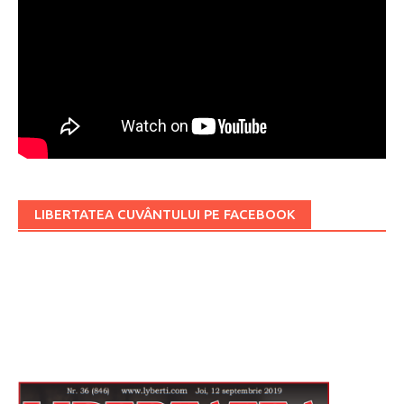
LIBERTATEA CUVÂNTULUI PE FACEBOOK