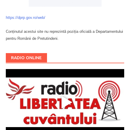
https://dprp.gov.ro/web/
Conținutul acestui site nu reprezintă poziția oficială a Departamentului
pentru Românii de Pretutindeni.
Буковина
RADIO ONLINE