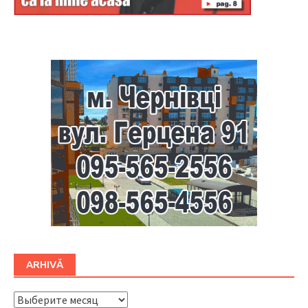
Буковина
ARHIVĂ
ARHIVĂ