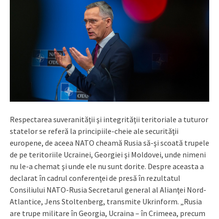
Respectarea suveranităţii şi integrităţii teritoriale a tuturor
statelor se referă la principiile-cheie ale securităţii
europene, de aceea NATO cheamă Rusia să-şi scoată trupele
de pe teritoriile Ucrainei, Georgiei şi Moldovei, unde nimeni
nu le-a chemat şi unde ele nu sunt dorite. Despre aceasta a
declarat în cadrul conferenţei de presă în rezultatul
Consiliului NATO-Rusia Secretarul general al Alianţei Nord-
Atlantice, Jens Stoltenberg, transmite Ukrinform. „Rusia
are trupe militare în Georgia, Ucraina – în Crimeea, precum