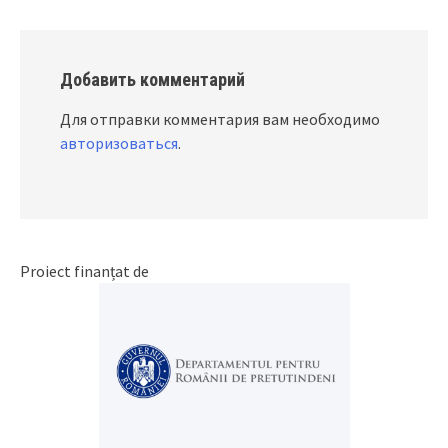
Добавить комментарий
Для отправки комментария вам необходимо
авторизоваться
.
Proiect finanțat de