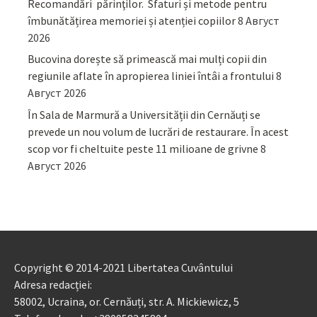
Recomandări părinţilor. Sfaturi și metode pentru
îmbunătățirea memoriei și atenției copiilor
8 Август
2026
Bucovina dorește să primească mai mulți copii din
regiunile aflate în apropierea liniei întâi a frontului
8
Август 2026
În Sala de Marmură a Universității din Cernăuți se
prevede un nou volum de lucrări de restaurare. În acest
scop vor fi cheltuite peste 11 milioane de grivne
8
Август 2026
Copyright © 2014-2021 Libertatea Cuvântului
Adresa redacției:
58002, Ucraina, or. Cernăuți, str. A. Mickiewicz, 5