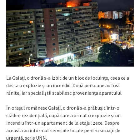
La Galați, o dronă s-a izbit de un bloc de locuințe, ceea ce a
dus la o explozie și un incendiu. Două persoane au fost
rănite, iar specialiștii stabilesc proveniența aparatului.
În orașul românesc Galați, o dronă s-a prăbușit într-o
clădire rezidențială, după care a urmat o explozie și un
incendiu într-un apartament de la etajul zece. Despre
aceasta au informat serviciile locale pentru situații de
urgență, scrie UNN.