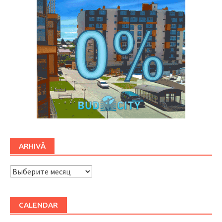
ARHIVĂ
ARHIVĂ
CALENDAR