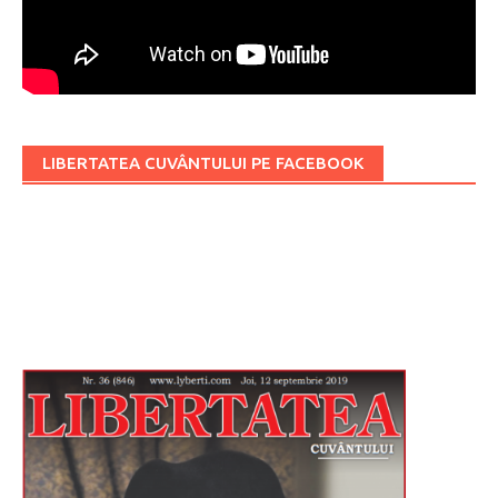
LIBERTATEA CUVÂNTULUI PE FACEBOOK