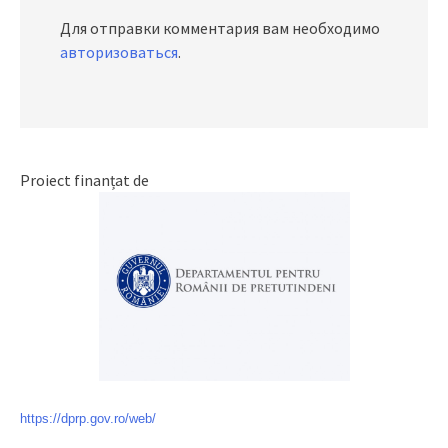
Для отправки комментария вам необходимо
авторизоваться
.
Proiect finanțat de
https://dprp.gov.ro/web/