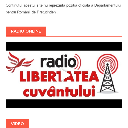
Conținutul acestui site nu reprezintă poziția oficială a Departamentului
pentru Românii de Pretutindeni.
Буковина
RADIO ONLINE
VIDEO