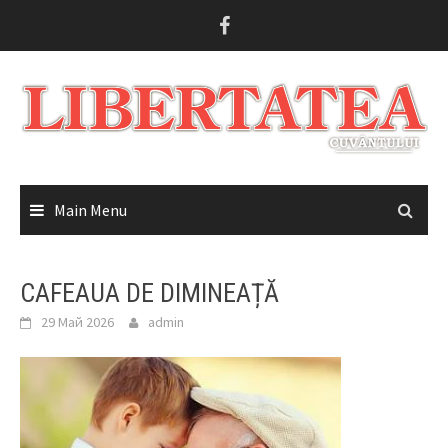
Skip
to
content
Main Menu
CAFEAUA DE DIMINEAȚĂ
29 Май 2026
admin