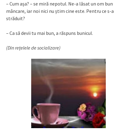
– Cum așa? – se miră nepotul. Ne-a lăsat un om bun
mâncare, iar noi nici nu știm cine este. Pentru ce s-a
străduit?
– Ca să devii tu mai bun, a răspuns bunicul.
(Din rețelele de socializare)