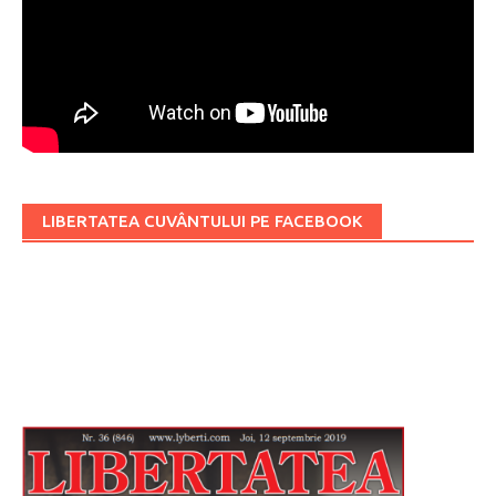
LIBERTATEA CUVÂNTULUI PE FACEBOOK