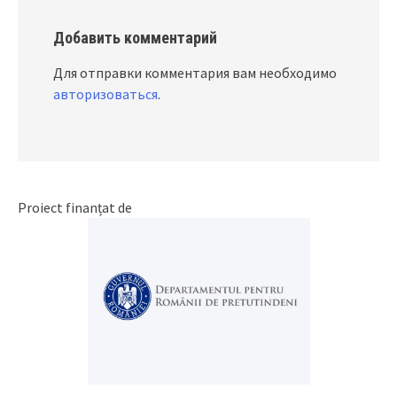
Добавить комментарий
Для отправки комментария вам необходимо
авторизоваться
.
Proiect finanțat de