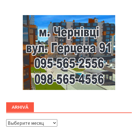
ARHIVĂ
ARHIVĂ