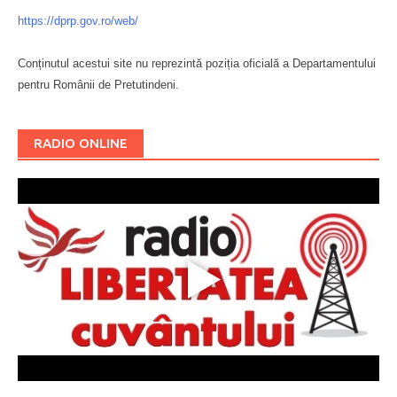
https://dprp.gov.ro/web/
Conținutul acestui site nu reprezintă poziția oficială a Departamentului
pentru Românii de Pretutindeni.
Буковина
RADIO ONLINE