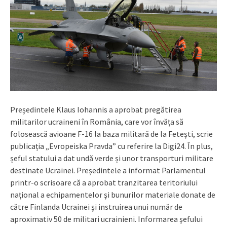
Președintele Klaus Iohannis a aprobat pregătirea
militarilor ucraineni în România, care vor învăța să
folosească avioane F-16 la baza militară de la Fetești, scrie
publicația „Evropeiska Pravda” cu referire la Digi24. În plus,
șeful statului a dat undă verde și unor transporturi militare
destinate Ucrainei. Președintele a informat Parlamentul
printr-o scrisoare că a aprobat tranzitarea teritoriului
naţional a echipamentelor şi bunurilor materiale donate de
către Finlanda Ucrainei şi instruirea unui număr de
aproximativ 50 de militari ucrainieni. Informarea şefului