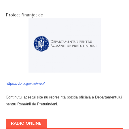
Proiect finanțat de
https://dprp.gov.ro/web/
Conținutul acestui site nu reprezintă poziția oficială a Departamentului
pentru Românii de Pretutindeni.
Буковина
RADIO ONLINE