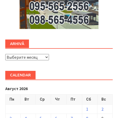
ARHIVĂ
ARHIVĂ
CALENDAR
Август 2026
Пн
Вт
Ср
Чт
Пт
Сб
Вс
1
2