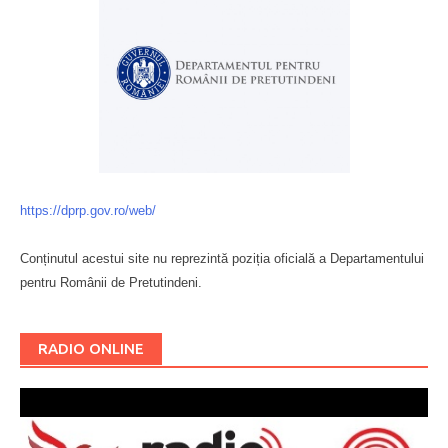
https://dprp.gov.ro/web/
Conținutul acestui site nu reprezintă poziția oficială a Departamentului
pentru Românii de Pretutindeni.
Буковина
RADIO ONLINE