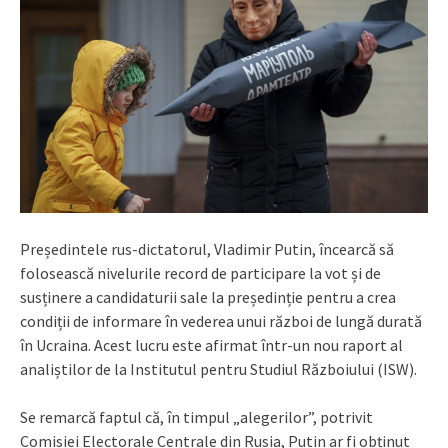
Președintele rus-dictatorul, Vladimir Putin, încearcă să
folosească nivelurile record de participare la vot și de
susținere a candidaturii sale la președinție pentru a crea
condiții de informare în vederea unui război de lungă durată
în Ucraina. Acest lucru este afirmat într-un nou raport al
analiștilor de la Institutul pentru Studiul Războiului (ISW).
Se remarcă faptul că, în timpul „alegerilor”, potrivit
Comisiei Electorale Centrale din Rusia, Putin ar fi obținut