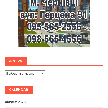
ARHIVĂ
ARHIVĂ
CALENDAR
Август 2026