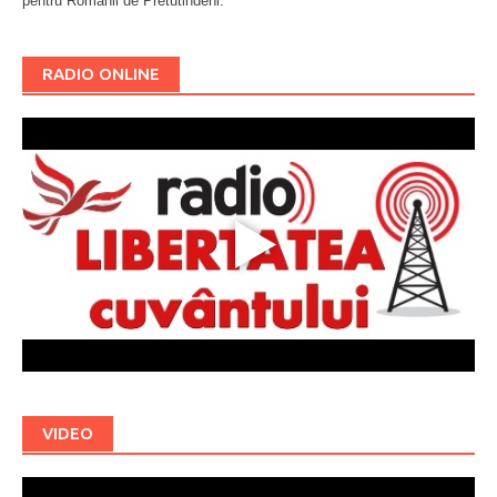
pentru Românii de Pretutindeni.
Буковина
RADIO ONLINE
VIDEO