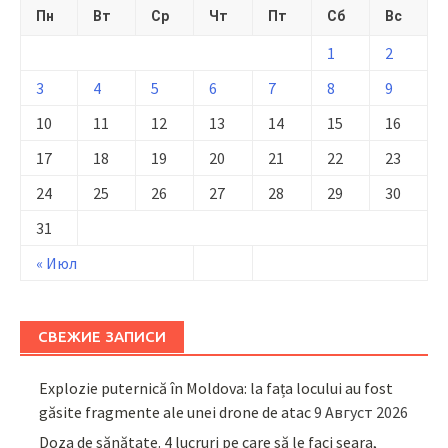
Пн
Вт
Ср
Чт
Пт
Сб
Вс
1
2
3
4
5
6
7
8
9
10
11
12
13
14
15
16
17
18
19
20
21
22
23
24
25
26
27
28
29
30
31
« Июл
СВЕЖИЕ ЗАПИСИ
Explozie puternică în Moldova: la fața locului au fost
găsite fragmente ale unei drone de atac
9 Август 2026
Doza de sănătate. 4 lucruri pe care să le faci seara,