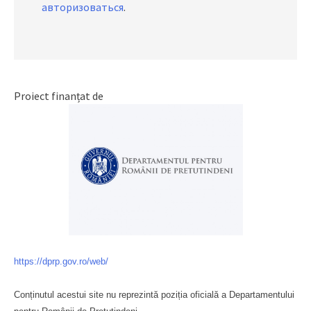
авторизоваться
.
Proiect finanțat de
https://dprp.gov.ro/web/
Conținutul acestui site nu reprezintă poziția oficială a Departamentului