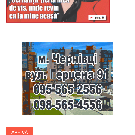
Буковина
ARHIVĂ