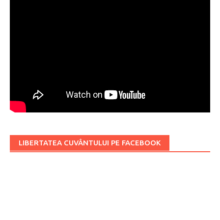
LIBERTATEA CUVÂNTULUI PE FACEBOOK