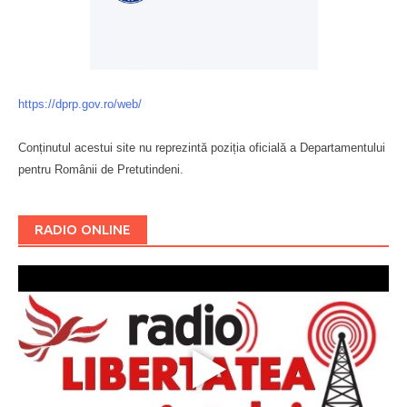
https://dprp.gov.ro/web/
Conținutul acestui site nu reprezintă poziția oficială a Departamentului
pentru Românii de Pretutindeni.
Буковина
RADIO ONLINE