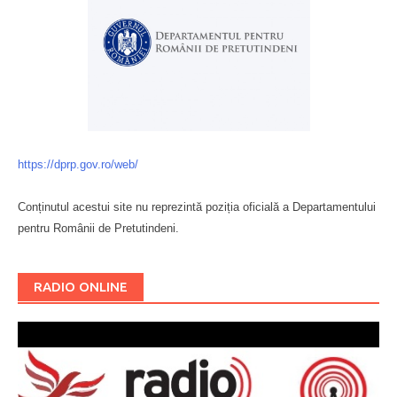
https://dprp.gov.ro/web/
Conținutul acestui site nu reprezintă poziția oficială a Departamentului
pentru Românii de Pretutindeni.
Буковина
RADIO ONLINE