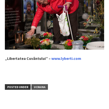
„Libertatea Cuvântului” –
www.lyberti.com
POSTED UNDER
UCRAINA