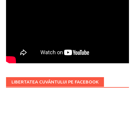
LIBERTATEA CUVÂNTULUI PE FACEBOOK