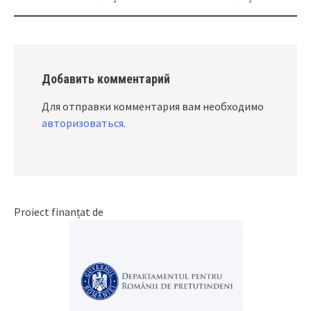
Добавить комментарий
Для отправки комментария вам необходимо
авторизоваться
.
Proiect finanțat de