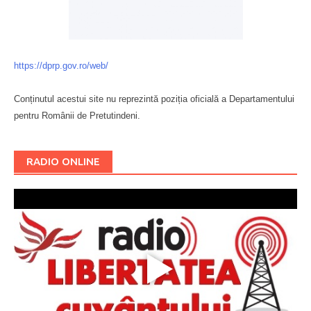
https://dprp.gov.ro/web/
Conținutul acestui site nu reprezintă poziția oficială a Departamentului
pentru Românii de Pretutindeni.
Буковина
RADIO ONLINE