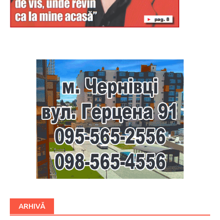
Буковина
ARHIVĂ