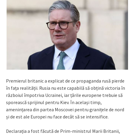
Premierul britanic a explicat de ce propaganda rusă pierde
în fața realității. Rusia nu este capabilă să obțină victoria în
războiul împotriva Ucrainei, iar țările europene trebuie să
sporească sprijinul pentru Kiev. În același timp,
amenințarea din partea Moscovei pentru granițele de nord
și de est ale Europei nu face decât să se intensifice.
Declarația a fost făcută de Prim-ministrul Marii Britanii,