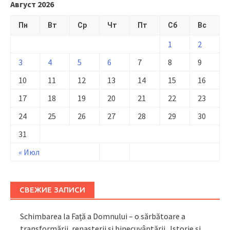
Август 2026
Пн
Вт
Ср
Чт
Пт
Сб
Вс
1
2
3
4
5
6
7
8
9
10
11
12
13
14
15
16
17
18
19
20
21
22
23
24
25
26
27
28
29
30
31
« Июл
СВЕЖИЕ ЗАПИСИ
Schimbarea la Față a Domnului – o sărbătoare a
transformării, renașterii și binecuvântării. Istorie și