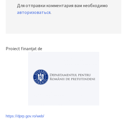
Для отправки комментария вам необходимо
авторизоваться
.
Proiect finanțat de
https://dprp.gov.ro/web/