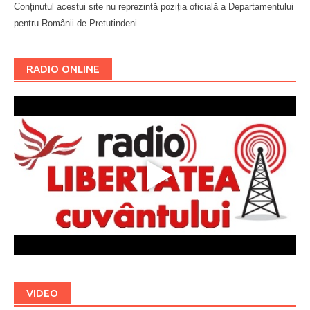
Conținutul acestui site nu reprezintă poziția oficială a Departamentului
pentru Românii de Pretutindeni.
Буковина
RADIO ONLINE
VIDEO