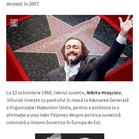
decedat în 2007.
La 12 octombrie 1960, liderul sovietic,
Nikita Hrușciov
,
înfuriat lovește cu pantoful în masă la Adunarea Generală
a Organizației Națiunilor Unite, pentru a protesta la o
afirmație a unui lider filipinez despre politica sovietică
colonială a Uniunii Sovietice în Europa de Est.