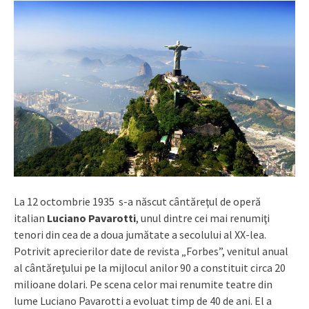
La 12 octombrie 1935 s-a născut cântăreţul de operă
italian
Luciano Pavarotti
, unul dintre cei mai renumiţi
tenori din cea de a doua jumătate a secolului al XX-lea.
Potrivit aprecierilor date de revista „Forbes”, venitul anual
al cântăreţului pe la mijlocul anilor 90 a constituit circa 20
milioane dolari. Pe scena celor mai renumite teatre din
lume Luciano Pavarotti a evoluat timp de 40 de ani. El a