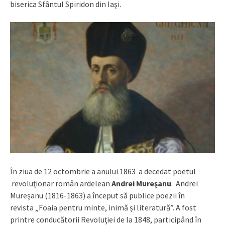
biserica Sfântul Spiridon din Iaşi.
În ziua de 12 octombrie a anului 1863 a decedat poetul
revoluţionar român ardelean
Andrei Mureşanu
. Andrei
Mureşanu (1816-1863) a început să publice poezii în
revista „Foaia pentru minte, inimă și literatură”. A fost
printre conducătorii Revoluţiei de la 1848, participând în