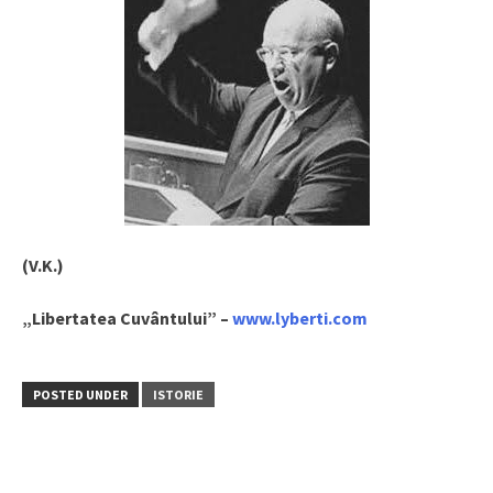
(V.K.)
„Libertatea Cuvântului” –
www.lyberti.com
POSTED UNDER
ISTORIE