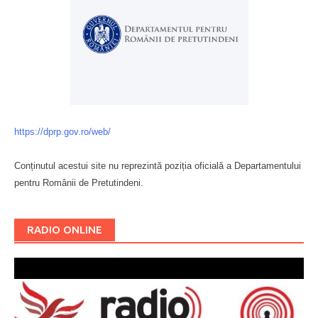
https://dprp.gov.ro/web/
Conținutul acestui site nu reprezintă poziția oficială a Departamentului
pentru Românii de Pretutindeni.
Буковина
RADIO ONLINE