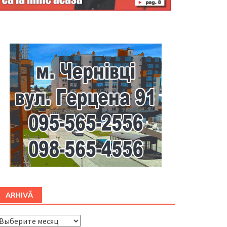
Буковина
ARHIVĂ
ARHIVĂ