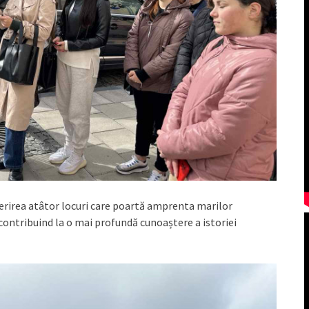
erirea atâtor locuri care poartă amprenta marilor
 contribuind la o mai profundă cunoaștere a istoriei