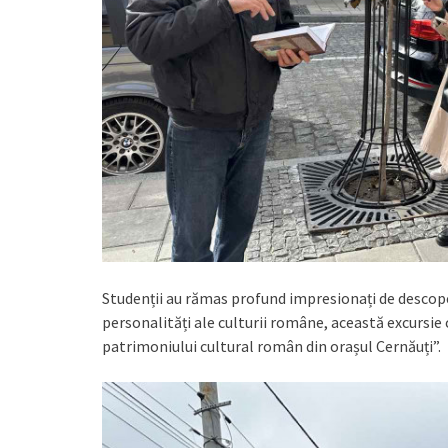
Studenții au rămas profund impresionați de descop
personalități ale culturii române, această excursie
patrimoniului cultural român din orașul Cernăuți”.