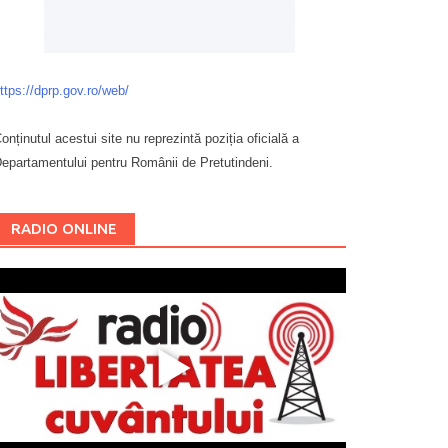
ttps://dprp.gov.ro/web/
onținutul acestui site nu reprezintă poziția oficială a
epartamentului pentru Românii de Pretutindeni.
Буковина
RADIO ONLINE