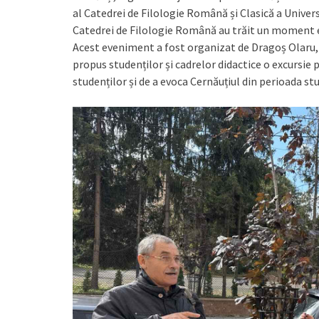
al Catedrei de Filologie Română și Clasică a Univers
Catedrei de Filologie Română au trăit un moment ed
Acest eveniment a fost organizat de Dragoș Olaru, f
propus studenților și cadrelor didactice o excursie p
studenților și de a evoca Cernăuțiul din perioada st