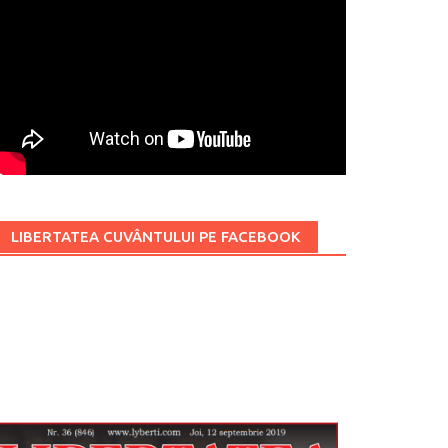
LIBERTATEA CUVÂNTULUI PE FACEBOOK