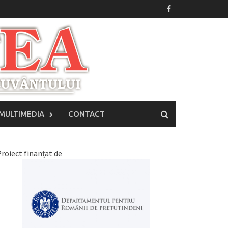
MULTIMEDIA
CONTACT
roiect finanțat de