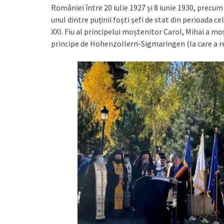
României între 20 iulie 1927 și 8 iunie 1930, precum
unul dintre puținii foști șefi de stat din perioada ce
XXI. Fiu al principelui moștenitor Carol, Mihai a moș
principe de Hohenzollern-Sigmaringen (la care a re