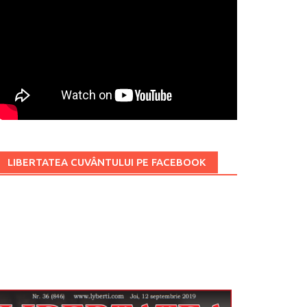
LIBERTATEA CUVÂNTULUI PE FACEBOOK