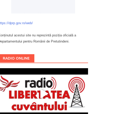
ttps://dprp.gov.ro/web/
onținutul acestui site nu reprezintă poziția oficială a
epartamentului pentru Românii de Pretutindeni.
Буковина
RADIO ONLINE