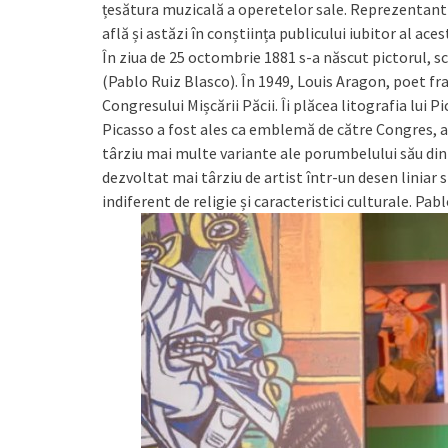
țesătura muzicală a operetelor sale. Reprezentant 
află și astăzi în conștiința publicului iubitor al ace
În ziua de 25 octombrie 1881 s-a născut pictorul, s
(Pablo Ruiz Blasco). În 1949, Louis Aragon, poet fra
Congresului Mișcării Păcii. Îi plăcea litografia lui
Picasso a fost ales ca emblemă de către Congres, a 
târziu mai multe variante ale porumbelului său din
dezvoltat mai târziu de artist într-un desen liniar 
indiferent de religie și caracteristici culturale. Pab