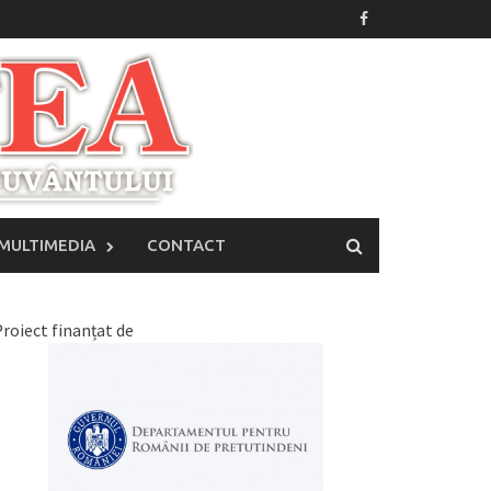
MULTIMEDIA
CONTACT
roiect finanțat de