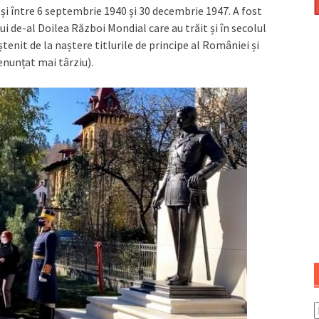
 și între 6 septembrie 1940 și 30 decembrie 1947. A fost
lui de-al Doilea Război Mondial care au trăit și în secolul
tenit de la naștere titlurile de principe al României și
nunțat mai târziu).