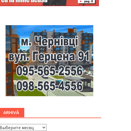
Буковина
ARHIVĂ
ARHIVĂ