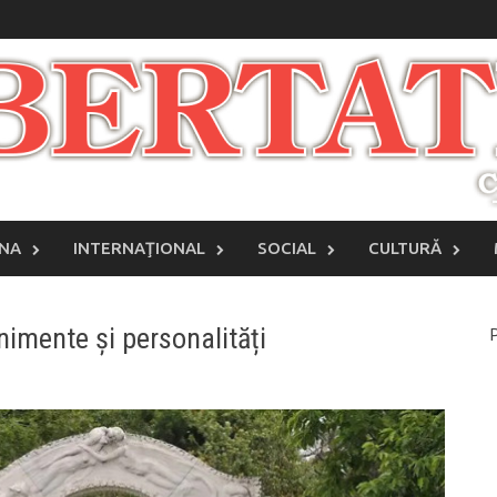
INA
INTERNAŢIONAL
SOCIAL
CULTURĂ
enimente și personalități
P