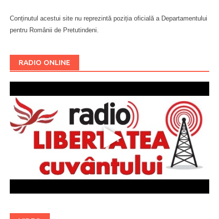
Conținutul acestui site nu reprezintă poziția oficială a Departamentului
pentru Românii de Pretutindeni.
Буковина
RADIO ONLINE