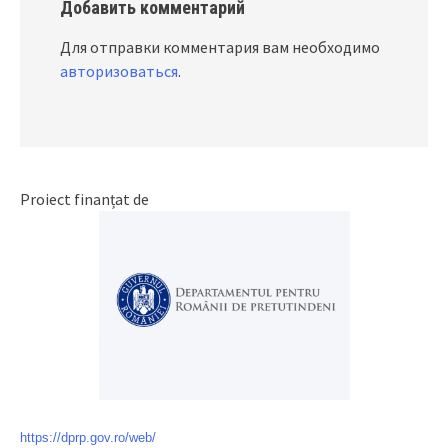
Добавить комментарий
Для отправки комментария вам необходимо
авторизоваться
.
Proiect finanțat de
https://dprp.gov.ro/web/