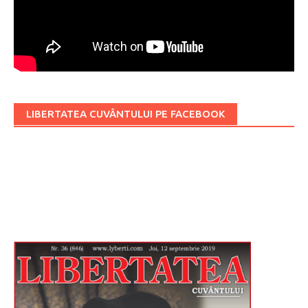
LIBERTATEA CUVÂNTULUI PE FACEBOOK