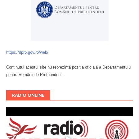
https://dprp.gov.ro/web/
Conținutul acestui site nu reprezintă poziția oficială a Departamentului
pentru Românii de Pretutindeni.
Буковина
RADIO ONLINE