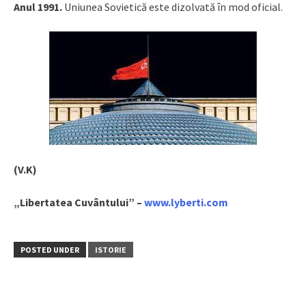
Anul 1991.
Uniunea Sovietică este dizolvată în mod oficial.
(V.K)
„Libertatea Cuvântului” –
www.lyberti.com
POSTED UNDER
ISTORIE