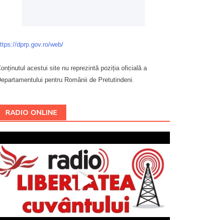
ttps://dprp.gov.ro/web/
onținutul acestui site nu reprezintă poziția oficială a
epartamentului pentru Românii de Pretutindeni.
Буковина
RADIO ONLINE