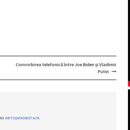
Convorbirea telefonică între Joe Biden şi Vladimir
Putin
имо
авторизоваться
.