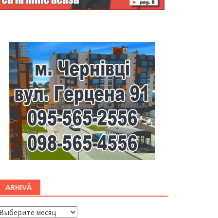
Буковина
ARHIVĂ
ARHIVĂ