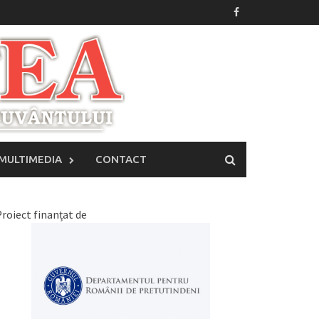
MULTIMEDIA
CONTACT
roiect finanțat de