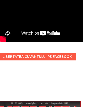
LIBERTATEA CUVÂNTULUI PE FACEBOOK