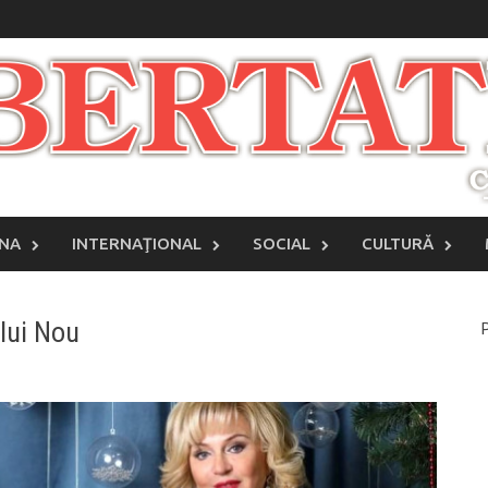
INA
INTERNAŢIONAL
SOCIAL
CULTURĂ
ului Nou
P