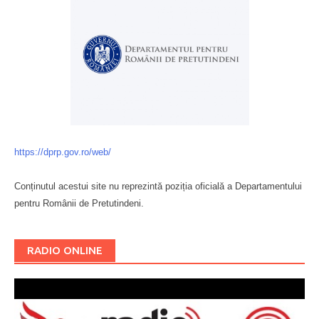
https://dprp.gov.ro/web/
Conținutul acestui site nu reprezintă poziția oficială a Departamentului
pentru Românii de Pretutindeni.
Буковина
RADIO ONLINE