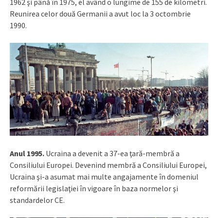
1962 şi până în 1975, el având o lungime de 155 de kilometri.
Reunirea celor două Germanii a avut loc la 3 octombrie
1990.
Anul 1995.
Ucraina a devenit a 37-ea ţară-membră a
Consiliului Europei. Devenind membră a Consiliului Europei,
Ucraina şi-a asumat mai multe angajamente în domeniul
reformării legislaţiei în vigoare în baza normelor şi
standardelor CE.