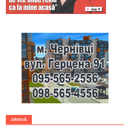
Буковина
ARHIVĂ