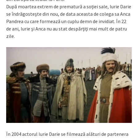
După moartea extrem de prematură a soţiei sale, Iurie Darie
se îndrăgosteşte din nou, de data aceasta de colega sa Anca
Pandrea cu care formează un cuplu demn de invidiat. În 22
de ani, Iurie şi Anca nu au stat despărţiţi mai mult de patru
zile.
În 2004 actorul Iurie Darie se filmează alături de partenera