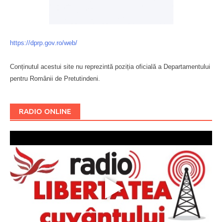
https://dprp.gov.ro/web/
Conținutul acestui site nu reprezintă poziția oficială a Departamentului
pentru Românii de Pretutindeni.
Буковина
RADIO ONLINE