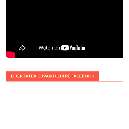
LIBERTATEA CUVÂNTULUI PE FACEBOOK