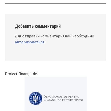
navigation
Добавить комментарий
Для отправки комментария вам необходимо
авторизоваться
.
Proiect finanțat de