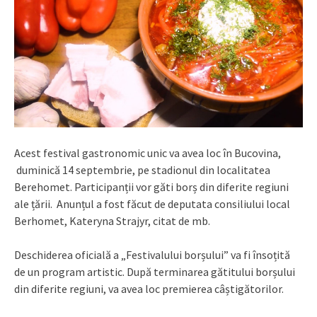
Acest festival gastronomic unic va avea loc în Bucovina,
duminică 14 septembrie, pe stadionul din localitatea
Berehomet. Participanții vor găti borș din diferite regiuni
ale țării. Anunțul a fost făcut de deputata consiliului local
Berhomet, Kateryna Strajyr, citat de mb.
Deschiderea oficială a „Festivalului borșului” va fi însoțită
de un program artistic. După terminarea gătitului borșului
din diferite regiuni, va avea loc premierea câștigătorilor.