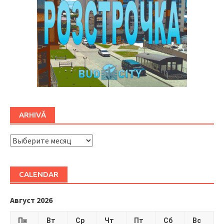
ARHIVĂ
ARHIVĂ
CALENDAR
Август 2026
Пн
Вт
Ср
Чт
Пт
Сб
Вс