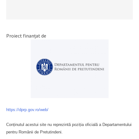
Proiect finanțat de
https://dprp.gov.ro/web/
Conținutul acestui site nu reprezintă poziția oficială a Departamentului
pentru Românii de Pretutindeni.
Буковина