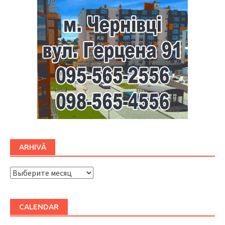
ARHIVĂ
ARHIVĂ
CALENDAR