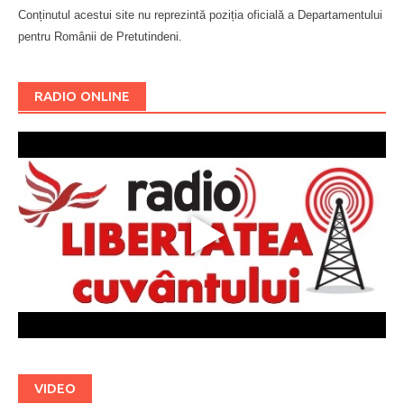
Conținutul acestui site nu reprezintă poziția oficială a Departamentului
pentru Românii de Pretutindeni.
Буковина
RADIO ONLINE
VIDEO