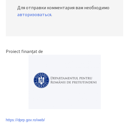
Для отправки комментария вам необходимо
авторизоваться
.
Proiect finanțat de
https://dprp.gov.ro/web/