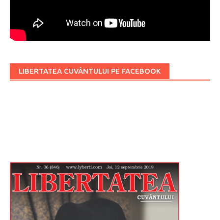
LIBERTATEA CUVÂNTULUI PE FACEBOOK