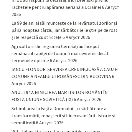
rachetele pentru apărarea aeriană a Ucrainei
6 Август
2026
La 99 de ani ai săi muncește de la revărsatul zorilor și
până noaptea târziu, iar sărbătorile le știe pe de rost
și le respectă cu strictețe
6 Август 2026
Agricultorii din regiunea Cernăuți au început
semănatul rapiței de toamnă mai devreme decât
termenele optime
6 Август 2026
IANCU FLONDOR: SERVIREA CREDINCIOASĂ A CAUZEI
COMUNE A NEAMULUI ROMÂNESC DIN BUCOVINA
6
Август 2026
ANUL 1942. NIMICIREA MARTIRILOR ROMÂNI ÎN
FOSTA UNIUNE SOVIETICĂ (IX)
6 Август 2026
Schimbarea la Față a Domnului – o sărbătoare a
transformării, renașterii și binecuvântării. Istorie și
semnificații
6 Август 2026
WP: Zelenski a acuzat partenerii de „victime