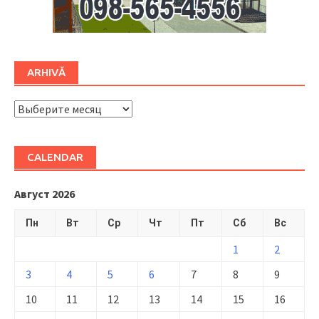
ARHIVĂ
ARHIVĂ
CALENDAR
Август 2026
Пн
Вт
Ср
Чт
Пт
Сб
Вс
1
2
3
4
5
6
7
8
9
10
11
12
13
14
15
16