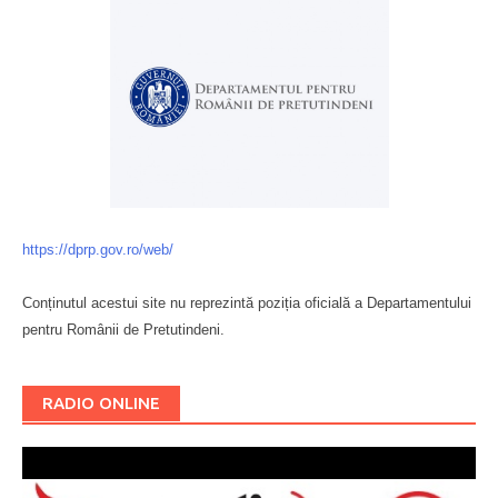
https://dprp.gov.ro/web/
Conținutul acestui site nu reprezintă poziția oficială a Departamentului
pentru Românii de Pretutindeni.
Буковина
RADIO ONLINE