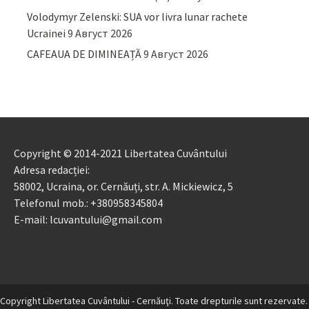
Volodymyr Zelenski: SUA vor livra lunar rachete
Ucrainei
9 Август 2026
CAFEAUA DE DIMINEAȚĂ
9 Август 2026
Copyright © 2014-2021 Libertatea Cuvântului
Adresa redacției:
58002, Ucraina, or. Cernăuți, str. A. Mickiewicz, 5
Telefonul mob.: +380958345804
E-mail: lcuvantului@gmail.com
Copyright Libertatea Cuvântului - Cernăuţi. Toate drepturile sunt rezervate.