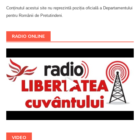
Conținutul acestui site nu reprezintă poziția oficială a Departamentului
pentru Românii de Pretutindeni.
Буковина
RADIO ONLINE
VIDEO