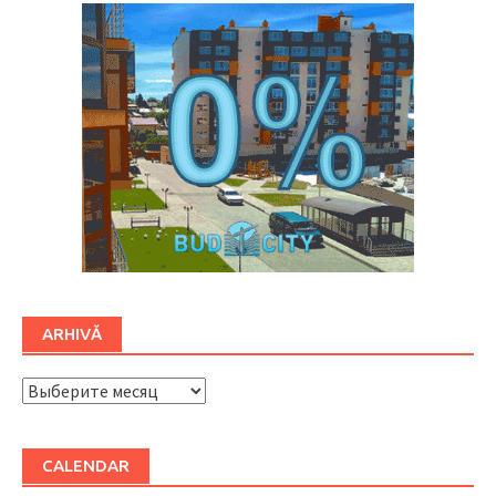
ARHIVĂ
ARHIVĂ
CALENDAR