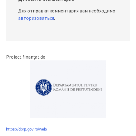
Для отправки комментария вам необходимо
авторизоваться
.
Proiect finanțat de
https://dprp.gov.ro/web/