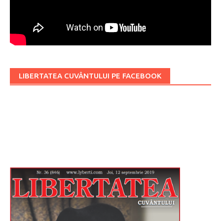
LIBERTATEA CUVÂNTULUI PE FACEBOOK