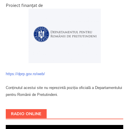
Proiect finanțat de
https://dprp.gov.ro/web/
Conținutul acestui site nu reprezintă poziția oficială a Departamentului
pentru Românii de Pretutindeni.
Буковина
RADIO ONLINE