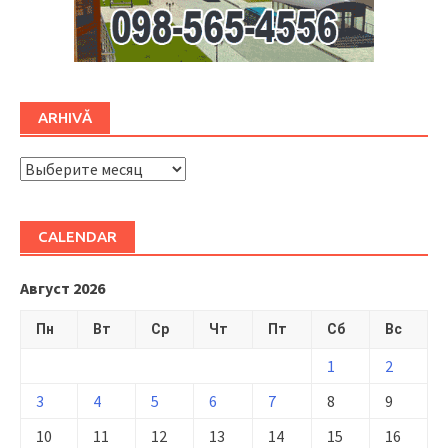
ARHIVĂ
ARHIVĂ
CALENDAR
Август 2026
Пн
Вт
Ср
Чт
Пт
Сб
Вс
1
2
3
4
5
6
7
8
9
10
11
12
13
14
15
16