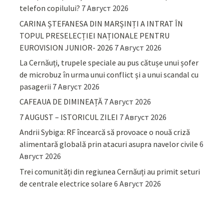
telefon copilului?
7 Август 2026
CARINA ȘTEFANESA DIN MARȘINȚI A INTRAT ÎN
TOPUL PRESELECȚIEI NAȚIONALE PENTRU
EUROVISION JUNIOR- 2026
7 Август 2026
La Cernăuți, trupele speciale au pus cătușe unui șofer
de microbuz în urma unui conflict și a unui scandal cu
pasagerii
7 Август 2026
CAFEAUA DE DIMINEAȚĂ
7 Август 2026
7 AUGUST – ISTORICUL ZILEI
7 Август 2026
Andrii Sybiga: RF încearcă să provoace o nouă criză
alimentară globală prin atacuri asupra navelor civile
6
Август 2026
Trei comunități din regiunea Cernăuți au primit seturi
de centrale electrice solare
6 Август 2026