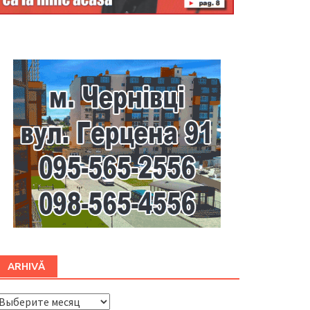
Буковина
ARHIVĂ
ARHIVĂ