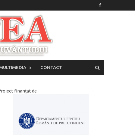
MULTIMEDIA
CONTACT
roiect finanțat de