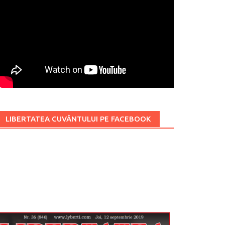
LIBERTATEA CUVÂNTULUI PE FACEBOOK