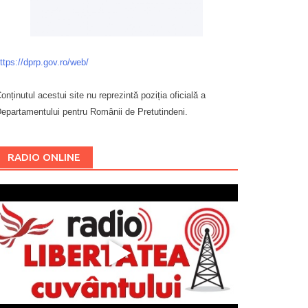
ttps://dprp.gov.ro/web/
onținutul acestui site nu reprezintă poziția oficială a
epartamentului pentru Românii de Pretutindeni.
Буковина
RADIO ONLINE