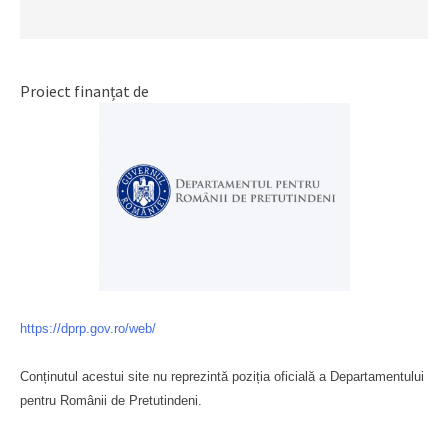
Proiect finanțat de
https://dprp.gov.ro/web/
Conținutul acestui site nu reprezintă poziția oficială a Departamentului
pentru Românii de Pretutindeni.
Буковина