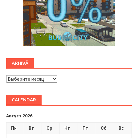
ARHIVĂ
ARHIVĂ
CALENDAR
Август 2026
Пн
Вт
Ср
Чт
Пт
Сб
Вс