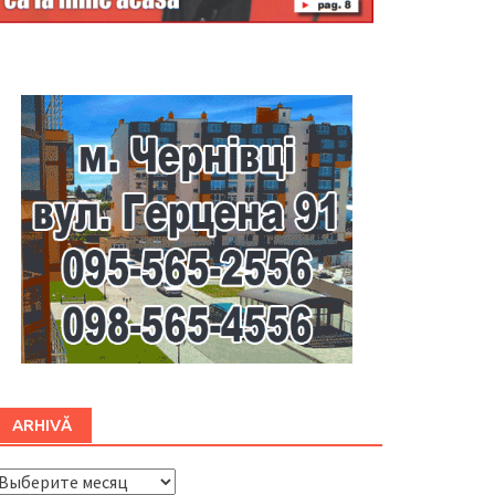
Буковина
ARHIVĂ
ARHIVĂ