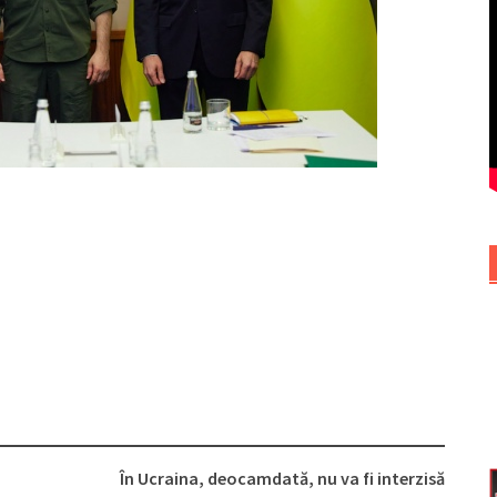
În Ucraina, deocamdată, nu va fi interzisă