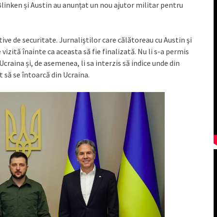
linken și Austin au anunțat un nou ajutor militar pentru
tive de securitate. Jurnaliştilor care călătoreau cu Austin şi
vizită înainte ca aceasta să fie finalizată. Nu li s-a permis
 Ucraina și, de asemenea, li sa interzis să indice unde din
t să se întoarcă din Ucraina.