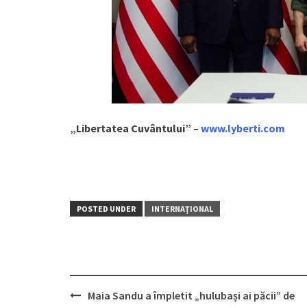
„Libertatea Cuvântului” –
www.lyberti.com
POSTED UNDER
INTERNAŢIONAL
Maia Sandu a împletit „hulubași ai păcii” de