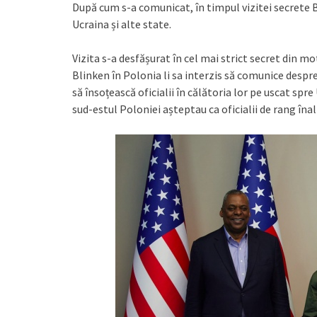
După cum s-a comunicat, în timpul vizitei secrete B
Ucraina și alte state.
Vizita s-a desfășurat în cel mai strict secret din mo
Blinken în Polonia li sa interzis să comunice despre 
să însoțească oficialii în călătoria lor pe uscat spre
sud-estul Poloniei așteptau ca oficialii de rang înal