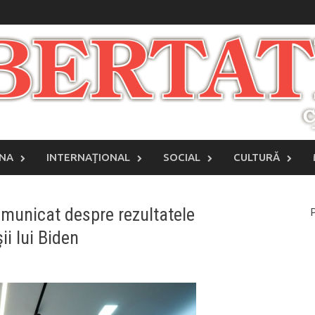
INA
INTERNAŢIONAL
SOCIAL
CULTURĂ
comunicat despre rezultatele
P
ii lui Biden