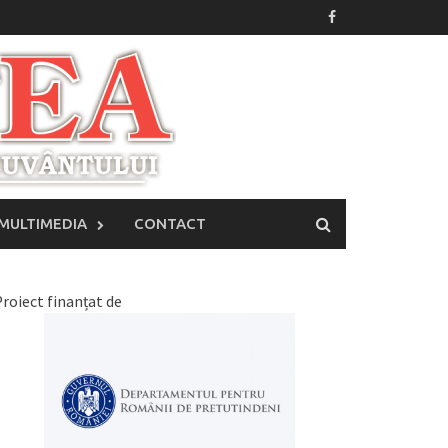
MULTIMEDIA
CONTACT
roiect finanțat de