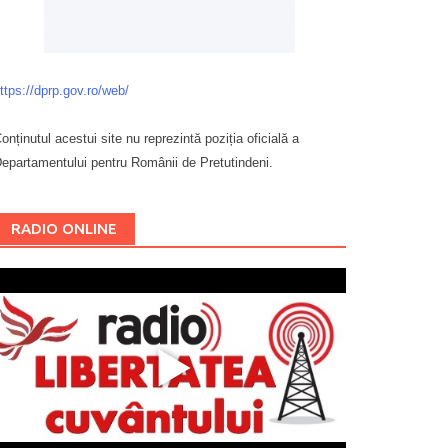
ttps://dprp.gov.ro/web/
onținutul acestui site nu reprezintă poziția oficială a
epartamentului pentru Românii de Pretutindeni.
Буковина
RADIO ONLINE