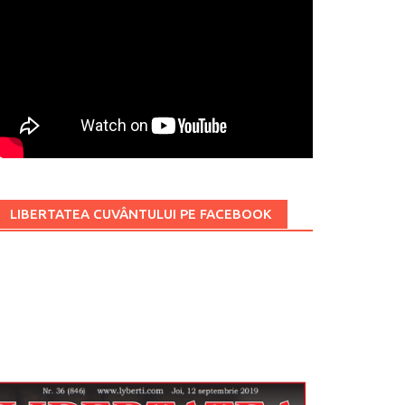
LIBERTATEA CUVÂNTULUI PE FACEBOOK