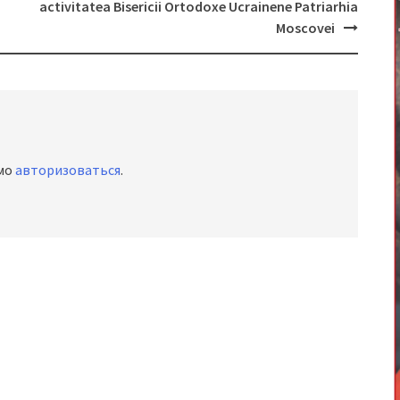
activitatea Bisericii Ortodoxe Ucrainene Patriarhia
Moscovei
имо
авторизоваться
.