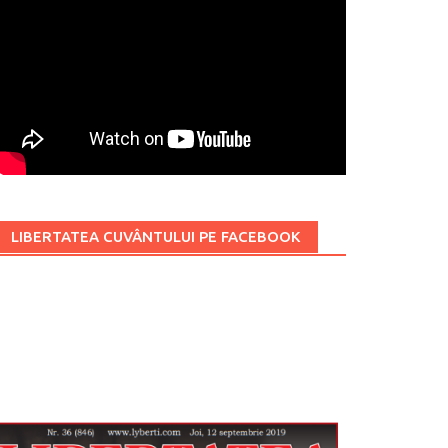
LIBERTATEA CUVÂNTULUI PE FACEBOOK