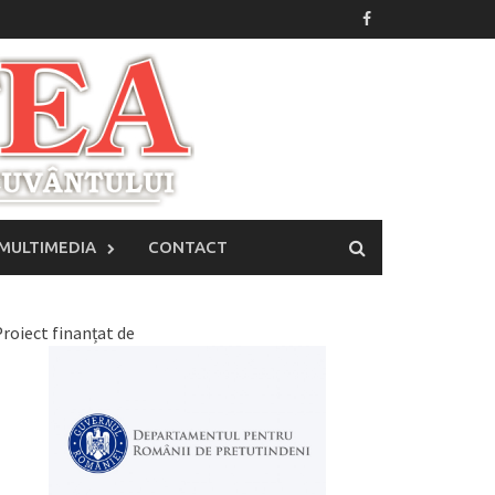
MULTIMEDIA
CONTACT
roiect finanțat de