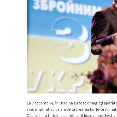
La 6 decembrie, în Ucraina au fost omagiaţi apărăto
s-au împlinit 30 de ani de la crearea Forţelor Armate
Osaciuk, i-a felicitat pe militarii bucovineni. Festiv