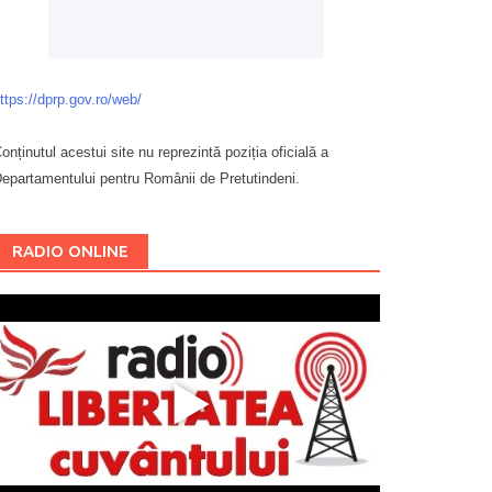
ttps://dprp.gov.ro/web/
onținutul acestui site nu reprezintă poziția oficială a
epartamentului pentru Românii de Pretutindeni.
Буковина
RADIO ONLINE