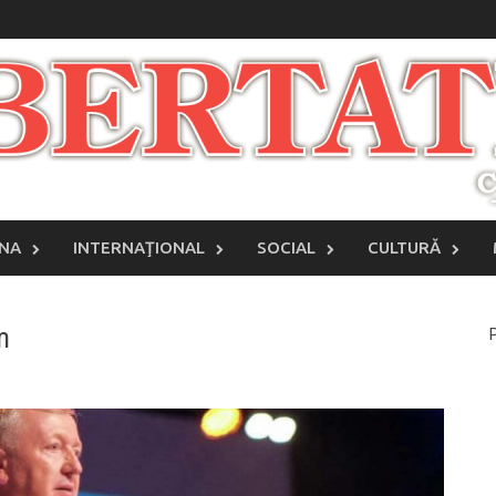
INA
INTERNAŢIONAL
SOCIAL
CULTURĂ
m
P