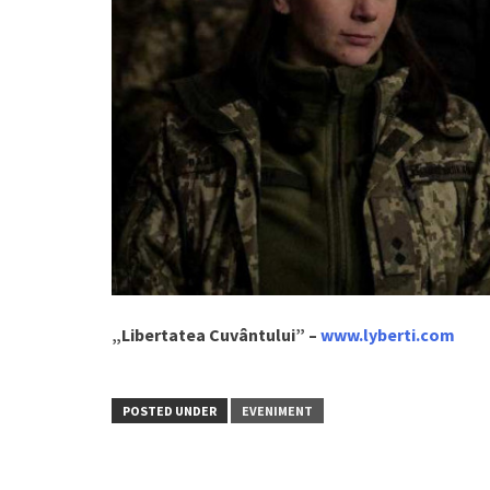
„Libertatea Cuvântului” –
www.lyberti.com
POSTED UNDER
EVENIMENT