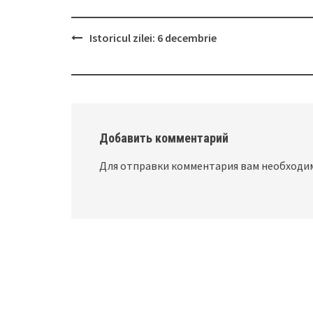
Istoricul zilei: 6 decembrie
Post
navigation
Добавить комментарий
Для отправки комментария вам необход