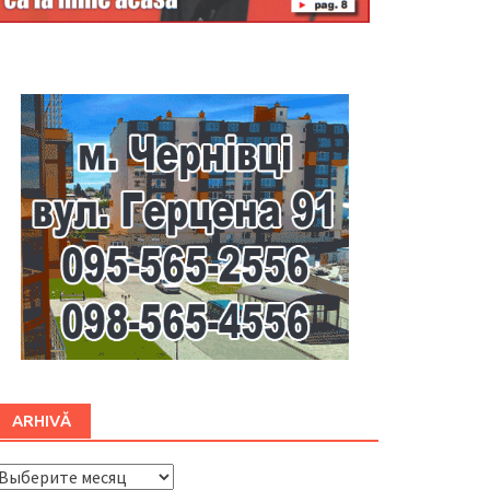
Буковина
ARHIVĂ
ARHIVĂ