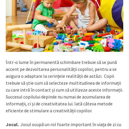
Într-o lume în permanentă schimbare trebuie să se pună
accent pe dezvoltarea personalității copiilor, pentru a se
asigura o adaptare la cerințele realității de astăzi. Copii
trebuie să știe cum să selecteze multitudinea de informații
cu care intră în contact și cum să utilizeze aceste informații.
Succesul copilului depinde nu numai de acumularea de
informații, ci și de creativitatea lui. Iată câteva metode
eficiente de stimulare a creativității copiilor.
Jocul.
Jocul ocupă un rol foarte important în viața de zi cu