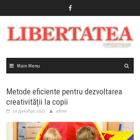
Skip
to
content
Main Menu
Metode eficiente pentru dezvoltarea
creativității la copii
18 Декабрь 2023
admin