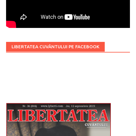
LIBERTATEA CUVÂNTULUI PE FACEBOOK