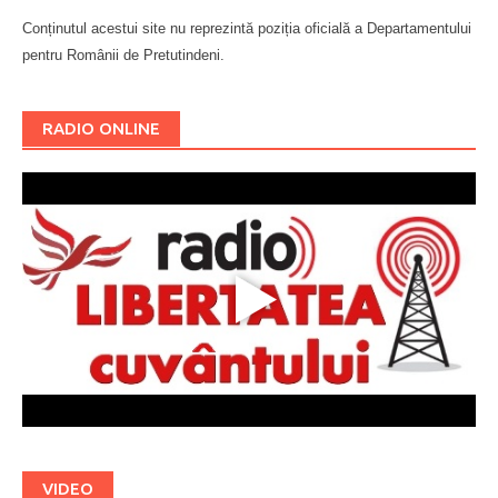
Conținutul acestui site nu reprezintă poziția oficială a Departamentului
pentru Românii de Pretutindeni.
Буковина
RADIO ONLINE
VIDEO