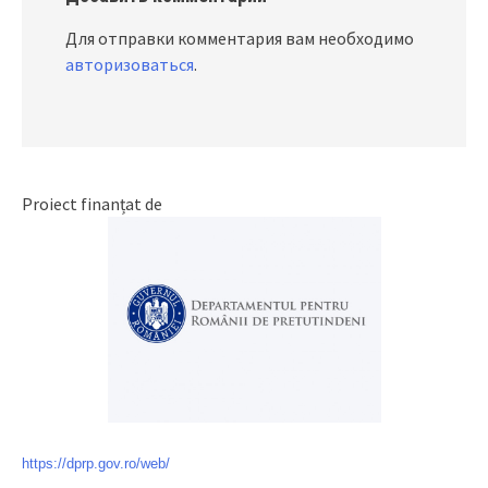
Для отправки комментария вам необходимо
авторизоваться
.
Proiect finanțat de
https://dprp.gov.ro/web/