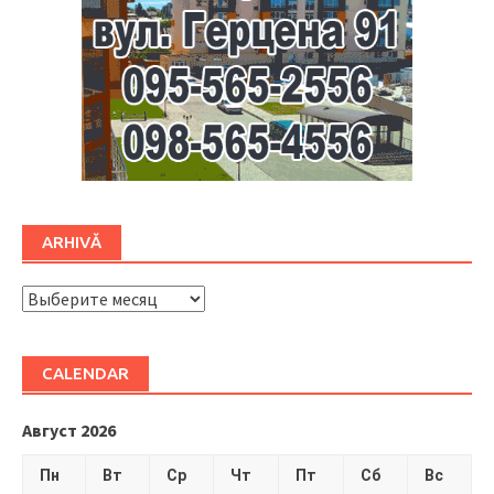
ARHIVĂ
ARHIVĂ
CALENDAR
Август 2026
Пн
Вт
Ср
Чт
Пт
Сб
Вс