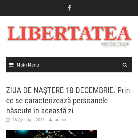
Skip
to
content
Main Menu
ZIUA DE NAŞTERE 18 DECEMBRIE. Prin
ce se caracterizează persoanele
născute în această zi
18 Декабрь 2023
admin