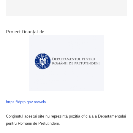
Proiect finanțat de
https://dprp.gov.ro/web/
Conținutul acestui site nu reprezintă poziția oficială a Departamentului
pentru Românii de Pretutindeni.
Буковина